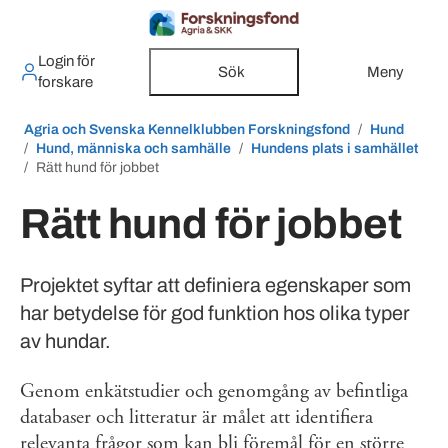
Login för
Sök
Meny
forskare
Agria och Svenska Kennelklubben Forskningsfond
Hund
Hund, människa och samhälle
Hundens plats i samhället
Rätt hund för jobbet
Rätt hund för jobbet
Projektet syftar att definiera egenskaper som
har betydelse för god funktion hos olika typer
av hundar.
Genom enkätstudier och genomgång av befintliga
databaser och litteratur är målet att identifiera
relevanta frågor som kan bli föremål för en större