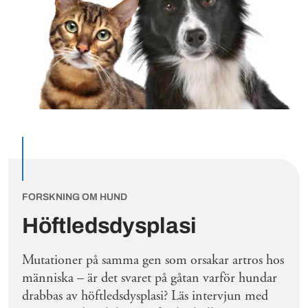
FORSKNING OM HUND
Höftledsdysplasi
Mutationer på samma gen som orsakar artros hos
människa – är det svaret på gåtan varför hundar
drabbas av höftledsdysplasi? Läs intervjun med