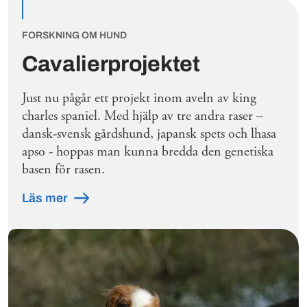
FORSKNING OM HUND
Cavalierprojektet
Just nu pågår ett projekt inom aveln av king
charles spaniel. Med hjälp av tre andra raser –
dansk-svensk gårdshund, japansk spets och lhasa
apso - hoppas man kunna bredda den genetiska
basen för rasen.
Läs mer