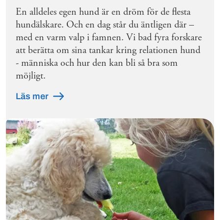
En alldeles egen hund är en dröm för de flesta
hundälskare. Och en dag står du äntligen där –
med en varm valp i famnen. Vi bad fyra forskare
att berätta om sina tankar kring relationen hund
- människa och hur den kan bli så bra som
möjligt.
Läs mer