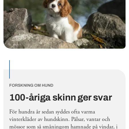
FORSKNING OM HUND
100-åriga skinn ger svar
För hundra år sedan syddes ofta varma
vinterkläder av hundskinn. Pälsar, vantar och
mössor som så småningom hamnade på vindar, i