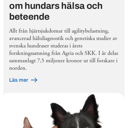
om hundars hälsa och
beteende
Allt från hjärtsjukdomar till agilitybelastning,
avancerad hältdiagnostik och genetiska studier av
svenska hundraser studeras i årets
forskningssatsning från Agria och SKK. I år delas
sammanlagt 7,5 miljoner kronor ut till forskare i
norden.
Läs mer