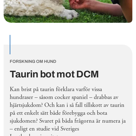
FORSKNING OM HUND
Taurin bot mot DCM
Kan brist på taurin förklara varför vissa
hundraser – såsom cocker spaniel – drabbas av
hjärtsjukdom? Och kan i så fall tillskott av taurin
på ett enkelt sätt både förebygga och bota
sjukdomen? Svaret på båda frågorna är numera ja
– enligt en studie vid Sveriges