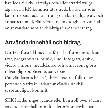
kan leda till civilrättsliga och/eller straffrättsliga
åtgärder. SKK kommer att utreda händelser som
kan innebära sådana intrång och kan ta hjälp av, och
samarbeta med, rättsvårdande myndigheter vid åtal
av användare som är delaktiga i sådana intrång.
Användarinnehåll och bidrag
Du är införstådd med att för all information, data,
text, programvara, musik, ljud, fotografi, grafik,
video, annons, meddelande och annat som gjorts
tillgängligt/publicerats på webben
("användarinnehållet"), bärs ansvaret fullt ut av
personen varifrån sådant användarinnehåll
ursprungligen kommit.
SKK hävdar inget ägande eller kontroll över sådant
användarinnehåll som du eller någon tredje part-