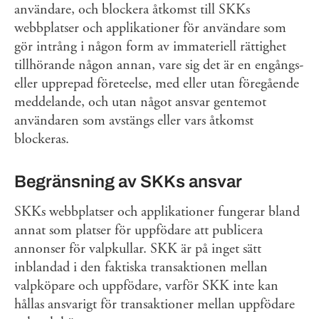
användare, och blockera åtkomst till SKKs
webbplatser och applikationer för användare som
gör intrång i någon form av immateriell rättighet
tillhörande någon annan, vare sig det är en engångs-
eller upprepad företeelse, med eller utan föregående
meddelande, och utan något ansvar gentemot
användaren som avstängs eller vars åtkomst
blockeras.
Begränsning av SKKs ansvar
SKKs webbplatser och applikationer fungerar bland
annat som platser för uppfödare att publicera
annonser för valpkullar. SKK är på inget sätt
inblandad i den faktiska transaktionen mellan
valpköpare och uppfödare, varför SKK inte kan
hållas ansvarigt för transaktioner mellan uppfödare