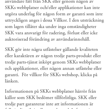
användare fått från SKK eller genom någon av
SKKs webbplatser och/eller applikationer kan inte
utgöra underlag för någon form av garanti som inte
uttryckligen anges i dessa Villkor. I den utsträckning
som lagen tillåter ska under inga omständigheter
SKK vara ansvarigt för radering, förlust eller icke
auktoriserad förändring av användarinnehåll.
SKK gör inte några utfästelser gällande kvaliteten
eller karaktären av någon tredje parts-produkt eller
tredje parts-tjänst inköpt genom SKKs webbplatser
och applikationer, eller någon annan utfästelse eller
garanti. För villkor för SKKs webshop, klicka på
länken.
Informationen på SKKs webbplatser härrör från
källor som SKK bedömer tillförlitliga. SKK eller
tredje part garanterar inte att informationen är