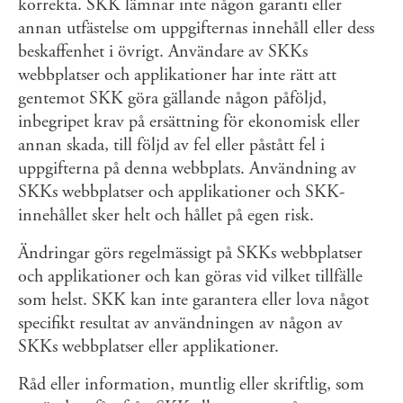
korrekta. SKK lämnar inte någon garanti eller
annan utfästelse om uppgifternas innehåll eller dess
beskaffenhet i övrigt. Användare av SKKs
webbplatser och applikationer har inte rätt att
gentemot SKK göra gällande någon påföljd,
inbegripet krav på ersättning för ekonomisk eller
annan skada, till följd av fel eller påstått fel i
uppgifterna på denna webbplats. Användning av
SKKs webbplatser och applikationer och SKK-
innehållet sker helt och hållet på egen risk.
Ändringar görs regelmässigt på SKKs webbplatser
och applikationer och kan göras vid vilket tillfälle
som helst. SKK kan inte garantera eller lova något
specifikt resultat av användningen av någon av
SKKs webbplatser eller applikationer.
Råd eller information, muntlig eller skriftlig, som