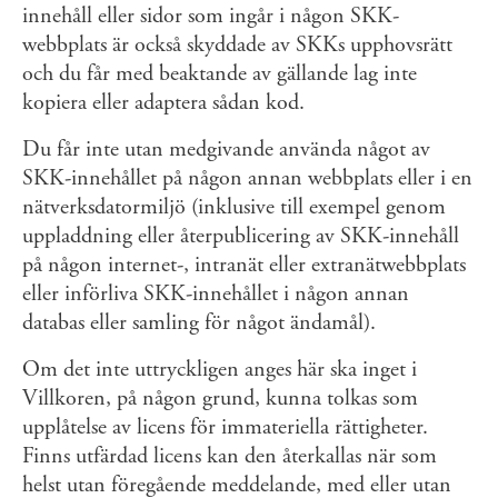
innehåll eller sidor som ingår i någon SKK-
webbplats är också skyddade av SKKs upphovsrätt
och du får med beaktande av gällande lag inte
kopiera eller adaptera sådan kod.
Du får inte utan medgivande använda något av
SKK-innehållet på någon annan webbplats eller i en
nätverksdatormiljö (inklusive till exempel genom
uppladdning eller återpublicering av SKK-innehåll
på någon internet-, intranät eller extranätwebbplats
eller införliva SKK-innehållet i någon annan
databas eller samling för något ändamål).
Om det inte uttryckligen anges här ska inget i
Villkoren, på någon grund, kunna tolkas som
upplåtelse av licens för immateriella rättigheter.
Finns utfärdad licens kan den återkallas när som
helst utan föregående meddelande, med eller utan