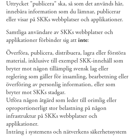
Uttrycket "publicera" ska, så som det används här,
innebära information som du lämnar, publicerar
eller visar på SKKs webbplatser och applikationer.
Samtliga användare av SKKs webbplatser och
applikationer förbinder sig att
inte
:
Överföra, publicera, distribuera, lagra eller förstöra
material, inklusive till exempel SKK-innehåll som
bryter mot någon tillämplig svensk lag eller
reglering som gäller för insamling, bearbetning eller
överföring av personlig information, eller som
bryter mot SKKs stadgar.
Utföra någon åtgärd som leder till orimlig eller
oproportionerligt stor belastning på någon
infrastruktur på SKKs webbplatser och
applikationer.
Intrång i systemens och nätverkens säkerhetssystem