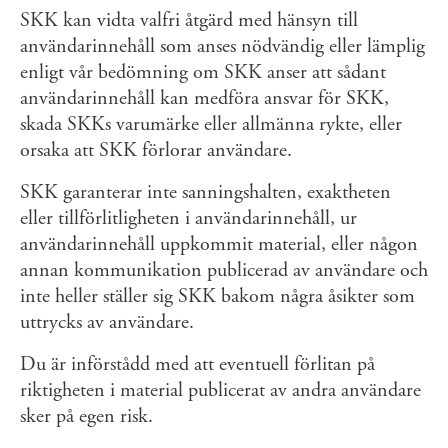
SKK kan vidta valfri åtgärd med hänsyn till
användarinnehåll som anses nödvändig eller lämplig
enligt vår bedömning om SKK anser att sådant
användarinnehåll kan medföra ansvar för SKK,
skada SKKs varumärke eller allmänna rykte, eller
orsaka att SKK förlorar användare.
SKK garanterar inte sanningshalten, exaktheten
eller tillförlitligheten i användarinnehåll, ur
användarinnehåll uppkommit material, eller någon
annan kommunikation publicerad av användare och
inte heller ställer sig SKK bakom några åsikter som
uttrycks av användare.
Du är införstådd med att eventuell förlitan på
riktigheten i material publicerat av andra användare
sker på egen risk.