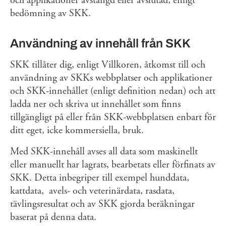
och applikationer avstängd eller avslutad, enligt
bedömning av SKK.
Användning av innehåll från SKK
SKK tillåter dig, enligt Villkoren, åtkomst till och
användning av SKKs webbplatser och applikationer
och SKK-innehållet (enligt definition nedan) och att
ladda ner och skriva ut innehållet som finns
tillgängligt på eller från SKK-webbplatsen enbart för
ditt eget, icke kommersiella, bruk.
Med SKK-innehåll avses all data som maskinellt
eller manuellt har lagrats, bearbetats eller förfinats av
SKK. Detta inbegriper till exempel hunddata,
kattdata, avels- och veterinärdata, rasdata,
tävlingsresultat och av SKK gjorda beräkningar
baserat på denna data.