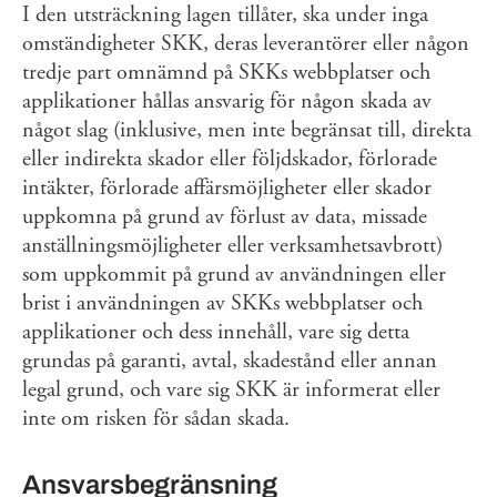
I den utsträckning lagen tillåter, ska under inga
omständigheter SKK, deras leverantörer eller någon
tredje part omnämnd på SKKs webbplatser och
applikationer hållas ansvarig för någon skada av
något slag (inklusive, men inte begränsat till, direkta
eller indirekta skador eller följdskador, förlorade
intäkter, förlorade affärsmöjligheter eller skador
uppkomna på grund av förlust av data, missade
anställningsmöjligheter eller verksamhetsavbrott)
som uppkommit på grund av användningen eller
brist i användningen av SKKs webbplatser och
applikationer och dess innehåll, vare sig detta
grundas på garanti, avtal, skadestånd eller annan
legal grund, och vare sig SKK är informerat eller
inte om risken för sådan skada.
Ansvarsbegränsning