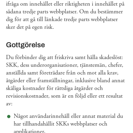
ifråga om innehållet eller riktigheten i innehållet på
sådana tredje parts webbplatser. Om du bestämmer
dig för att gå till länkade tredje parts webbplatser
sker det på egen risk.
Gottgörelse
Du förbinder dig att friskriva samt hålla skadeslöst:
SKK, dess underorganisationer, tjänstemän, chefer,
anställda samt företrädare från och mot alla krav,
åtgärder eller framställningar, inklusive bland annat
skäliga kostnader för rättsliga åtgärder och
revisionskostnader, som är en följd eller ett resultat
av:
Något användarinnehåll eller annat material du
har tillhandahållit SKKs webbplatser och
applikationer,