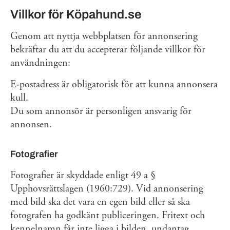
Villkor för Köpahund.se
Genom att nyttja webbplatsen för annonsering
bekräftar du att du accepterar följande villkor för
användningen:
E-postadress är obligatorisk för att kunna annonsera
kull.
Du som annonsör är personligen ansvarig för
annonsen.
Fotografier
Fotografier är skyddade enligt 49 a §
Upphovsrättslagen (1960:729). Vid annonsering
med bild ska det vara en egen bild eller så ska
fotografen ha godkänt publiceringen. Fritext och
kennelnamn får inte ligga i bilden, undantag