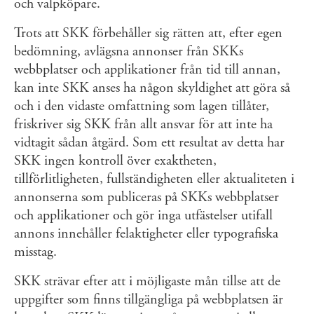
och valpköpare.
Trots att SKK förbehåller sig rätten att, efter egen
bedömning, avlägsna annonser från SKKs
webbplatser och applikationer från tid till annan,
kan inte SKK anses ha någon skyldighet att göra så
och i den vidaste omfattning som lagen tillåter,
friskriver sig SKK från allt ansvar för att inte ha
vidtagit sådan åtgärd. Som ett resultat av detta har
SKK ingen kontroll över exaktheten,
tillförlitligheten, fullständigheten eller aktualiteten i
annonserna som publiceras på SKKs webbplatser
och applikationer och gör inga utfästelser utifall
annons innehåller felaktigheter eller typografiska
misstag.
SKK strävar efter att i möjligaste mån tillse att de
uppgifter som finns tillgängliga på webbplatsen är