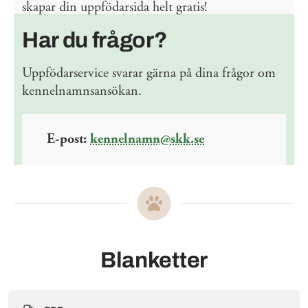
skapar din uppfödarsida helt gratis!
Har du frågor?
Uppfödarservice svarar gärna på dina frågor om
kennelnamnsansökan.
E-post:
kennelnamn@skk.se
Blanketter