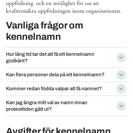
uppfödning och en möjlighet för oss att
kvalitetssäkra uppfödningen inom organisationen.
Vanliga frågor om
kennelnamn
Hur lång tid tar det att få ett kennelnamn
godkänt?
Kan flera personer dela på ett kennelnamn?
Kommer redan födda valpar att få namnet?
Kan jag ångra mitt val av namn innan
protesttiden gått ut?
Avgifter för kennelnamn