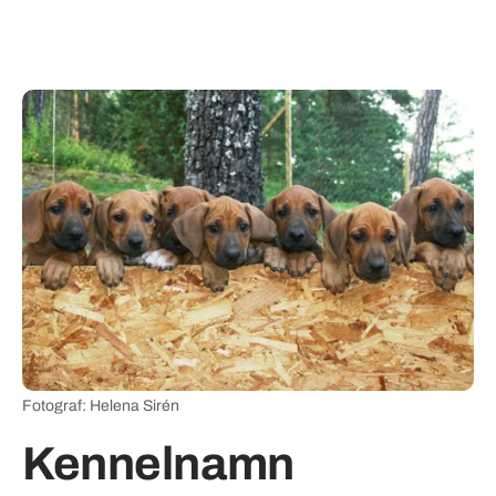
Fotograf: Helena Sirén
Kennelnamn