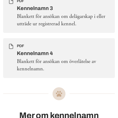
PDF
Kennelnamn 3
Blankett för ansökan om delägarskap i eller
utträde ur registrerad kennel.
PDF
Kennelnamn 4
Blankett för ansökan om överlåtelse av
kennelnamn.
Mer om kennelnamn