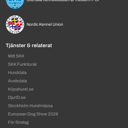
Nordic Kennel Union
Tjänster & relaterat
Mitt SKK
SKK Funktionär
Hunddata
Avelsdata
Köpahund.se
DjurID.se
Stockholm Hundmässa
European Dog Show 2026
För företag