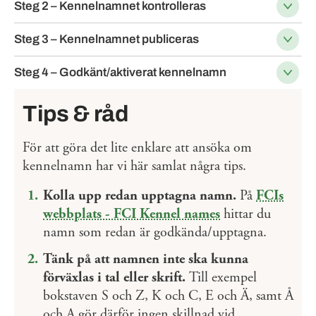
Steg 2 – Kennelnamnet kontrolleras
Steg 3 – Kennelnamnet publiceras
Steg 4 – Godkänt/aktiverat kennelnamn
Tips & råd
För att göra det lite enklare att ansöka om
kennelnamn har vi här samlat några tips.
Kolla upp redan upptagna namn.
På
FCIs
webbplats - FCI Kennel names
hittar du
namn som redan är godkända/upptagna.
Tänk på att namnen inte ska kunna
förväxlas i tal eller skrift.
Till exempel
bokstaven S och Z, K och C, E och Ä, samt Å
och A gör därför ingen skillnad vid