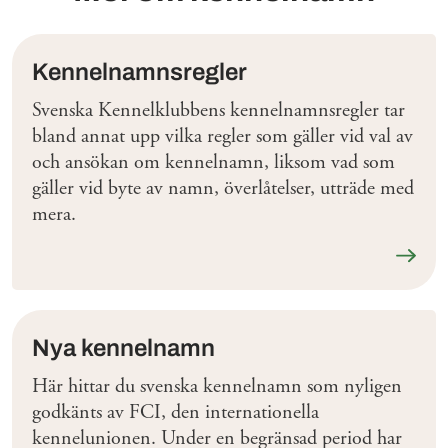
Kennelnamnsregler
Svenska Kennelklubbens kennelnamnsregler tar
bland annat upp vilka regler som gäller vid val av
och ansökan om kennelnamn, liksom vad som
gäller vid byte av namn, överlåtelser, utträde med
mera.
Läs me
Nya kennelnamn
Här hittar du svenska kennelnamn som nyligen
godkänts av FCI, den internationella
kennelunionen. Under en begränsad period har