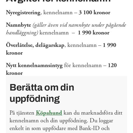
Nyregistrering
, kennelnamn –
3 100 kronor
Namnbyte
(gäller även vid namnbyte under pågående
handläggning)
kennelnamn –
1 990 kronor
Överlåtelse, delägarskap
, kennelnamn –
1 990
kronor
Nytt kennelnamnsintyg
för kennelnamn –
120
kronor
Berätta om din
uppfödning
På tjänsten
Köpahund
kan du marknadsföra ditt
kennelnamn och din uppfödning. Du loggar
enkelt in som uppfödare med Bank-ID och