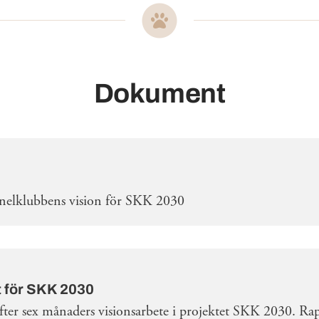
Dokument
nelklubbens vision för SKK 2030
t för SKK 2030
fter sex månaders visionsarbete i projektet SKK 2030. Ra