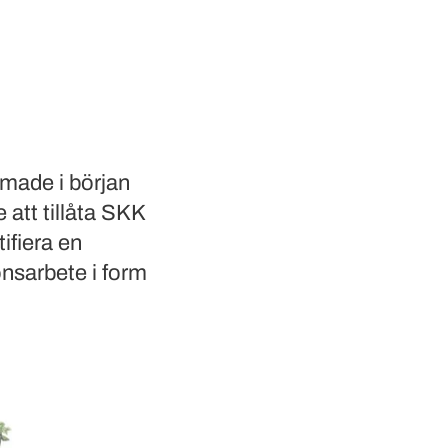
made i början
 att tillåta SKK
tifiera en
onsarbete i form