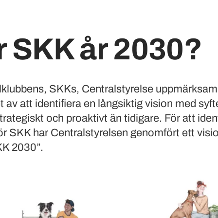
r SKK år 2030?
klubbens, SKKs, Centralstyrelse uppmärksam
av att identifiera en långsiktig vision med syfte
rategiskt och proaktivt än tidigare. För att iden
för SKK har Centralstyrelsen genomfört ett visi
KK 2030”.