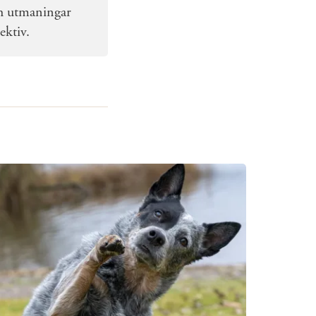
och utmaningar
ektiv.