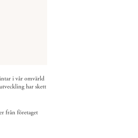
ntar i vår omvärld
tveckling har skett
er från företaget