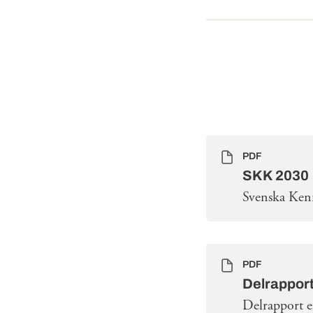
PDF
SKK 2030
Svenska Ken
PDF
Delrappor
Delrapport e