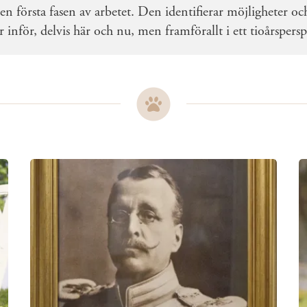
en första fasen av arbetet. Den identifierar möjligheter 
inför, delvis här och nu, men framförallt i ett tioårspersp