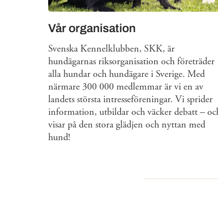
Vår organisation
Svenska Kennelklubben, SKK, är
hundägarnas riksorganisation och företräder
alla hundar och hundägare i Sverige. Med
närmare 300 000 medlemmar är vi en av
landets största intresseföreningar. Vi sprider
information, utbildar och väcker debatt – oc
visar på den stora glädjen och nyttan med
hund!