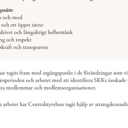
ssätt:
m och mod
 och ett öppet sinne
rivet och långsiktigt helhetstänk
ng och respekt
kraft och transparens
ar tagits fram med utgångspunkt i de förändringar som vä
sperioden och arbetet med att identifiera SKKs önskade u
åra medlemmar och medlemsorganisationer.
ra arbetet har Centralstyrelsen tagit hjälp av strategikonsult