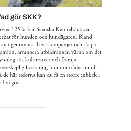
Vad gör SKK?
 över 125 år har Svenska Kennelklubben
erkat för hunden och hundägaren. Bland
nnat genom att driva kampanjer och skapa
pinion, arrangera utbildningar, värna om det
ynologiska kulturarvet och främja
etenskaplig forskning inom området hund.
å de här sidorna kan du få en större inblick i
ad vi gör.