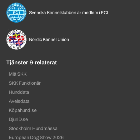
Svenska Kennelklubben är medlem i FCI
Nordic Kennel Union
Tjänster & relaterat
Mitt SKK
SKK Funktionär
Hunddata
Avelsdata
Köpahund.se
DjurID.se
Stockholm Hundmässa
European Dog Show 2026