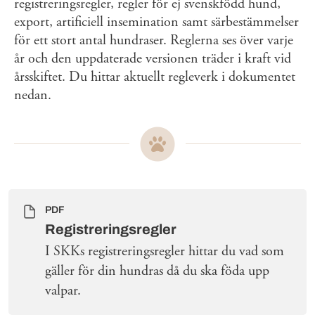
registreringsregler, regler för ej svenskfödd hund,
export, artificiell insemination samt särbestämmelser
för ett stort antal hundraser. Reglerna ses över varje
år och den uppdaterade versionen träder i kraft vid
årsskiftet. Du hittar aktuellt regleverk i dokumentet
nedan.
PDF
Registreringsregler
I SKKs registreringsregler hittar du vad som
gäller för din hundras då du ska föda upp
valpar.