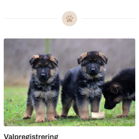
Mer om
Valpregistrering