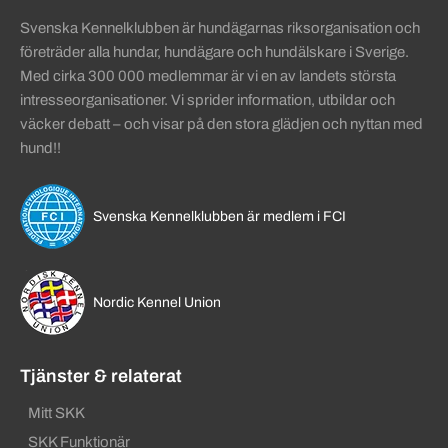
Svenska Kennelklubben är hundägarnas riksorganisation och
företräder alla hundar, hundägare och hundälskare i Sverige.
Med cirka 300 000 medlemmar är vi en av landets största
intresseorganisationer. Vi sprider information, utbildar och
väcker debatt – och visar på den stora glädjen och nyttan med
hund!!
Svenska Kennelklubben är medlem i FCI
Nordic Kennel Union
Tjänster & relaterat
Mitt SKK
SKK Funktionär