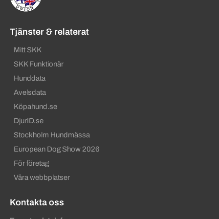
Tjänster & relaterat
Mitt SKK
SKK Funktionär
Hunddata
Avelsdata
Köpahund.se
DjurID.se
Stockholm Hundmässa
European Dog Show 2026
För företag
Våra webbplatser
Kontakta oss