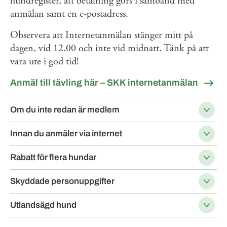
hundregister, att betalning görs i samband med
anmälan samt en e-postadress.
Observera att Internetanmälan stänger mitt på
dagen, vid 12.00 och inte vid midnatt. Tänk på att
vara ute i god tid!
Anmäl till tävling här – SKK internetanmälan
Om du inte redan är medlem
Innan du anmäler via internet
Rabatt för flera hundar
Skyddade personuppgifter
Utlandsägd hund