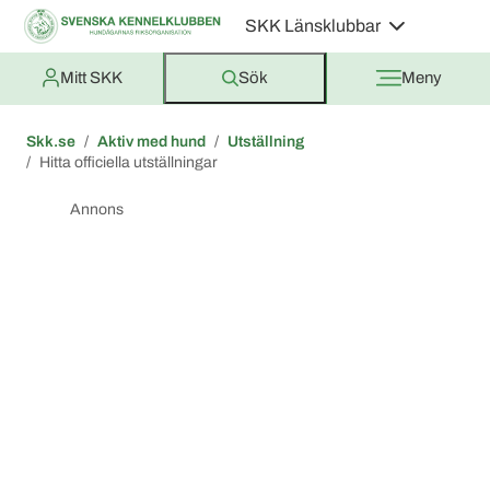
SKK Länsklubbar
Mitt SKK
Sök
Meny
Skk.se
Aktiv med hund
Utställning
Hitta officiella utställningar
Annons