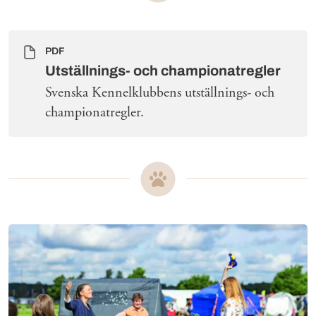
PDF
Utställnings- och championatregler
Svenska Kennelklubbens utställnings- och
championatregler.
Mer om