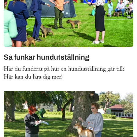
Så funkar hundutställning
Har du funderat på hur en hundutställning går till?
Här kan du lära dig mer!