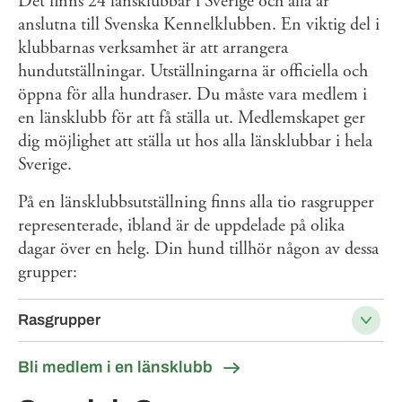
Det finns 24 länsklubbar i Sverige och alla är
anslutna till Svenska Kennelklubben. En viktig del i
klubbarnas verksamhet är att arrangera
hundutställningar. Utställningarna är officiella och
öppna för alla hundraser. Du måste vara medlem i
en länsklubb för att få ställa ut. Medlemskapet ger
dig möjlighet att ställa ut hos alla länsklubbar i hela
Sverige.
På en länsklubbsutställning finns alla tio rasgrupper
representerade, ibland är de uppdelade på olika
dagar över en helg. Din hund tillhör någon av dessa
grupper:
Rasgrupper
Bli medlem i en länsklubb