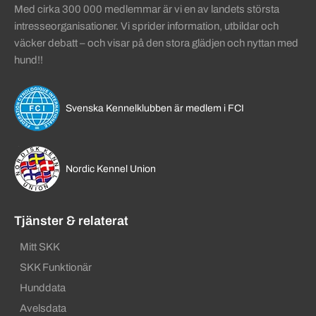
Med cirka 300 000 medlemmar är vi en av landets största
intresseorganisationer. Vi sprider information, utbildar och
väcker debatt – och visar på den stora glädjen och nyttan med
hund!!
Svenska Kennelklubben är medlem i FCI
Nordic Kennel Union
Tjänster & relaterat
Mitt SKK
SKK Funktionär
Hunddata
Avelsdata