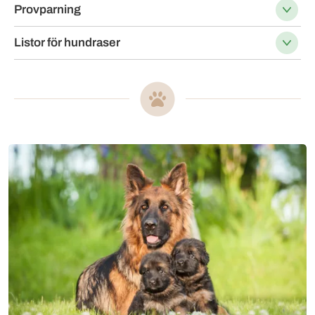
Provparning
Listor för hundraser
Mer om