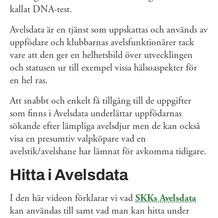
kallat DNA-test.
Avelsdata är en tjänst som uppskattas och används av
uppfödare och klubbarnas avelsfunktionärer tack
vare att den ger en helhetsbild över utvecklingen
och statusen ur till exempel vissa hälsoaspekter för
en hel ras.
Att snabbt och enkelt få tillgång till de uppgifter
som finns i Avelsdata underlättar uppfödarnas
sökande efter lämpliga avelsdjur men de kan också
visa en presumtiv valpköpare vad en
avelstik/avelshane har lämnat för avkomma tidigare.
Hitta i Avelsdata
I den här videon förklarar vi vad
SKKs Avelsdata
kan användas till samt vad man kan hitta under