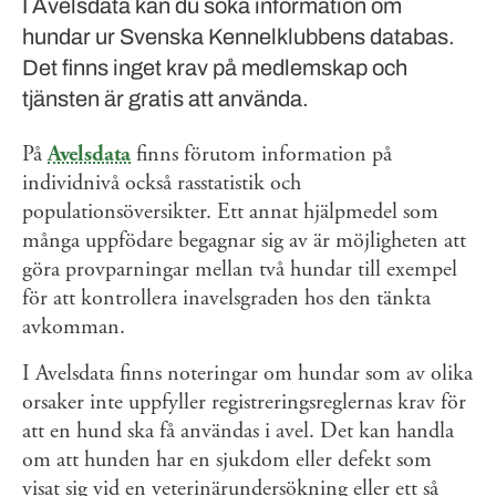
I Avelsdata kan du söka information om
hundar ur Svenska Kennelklubbens databas.
Det finns inget krav på medlemskap och
tjänsten är gratis att använda.
På
Avelsdata
finns förutom information på
individnivå också rasstatistik och
populationsöversikter. Ett annat hjälpmedel som
många uppfödare begagnar sig av är möjligheten att
göra provparningar mellan två hundar till exempel
för att kontrollera inavelsgraden hos den tänkta
avkomman.
I Avelsdata finns noteringar om hundar som av olika
orsaker inte uppfyller registreringsreglernas krav för
att en hund ska få användas i avel. Det kan handla
om att hunden har en sjukdom eller defekt som
visat sig vid en veterinärundersökning eller ett så