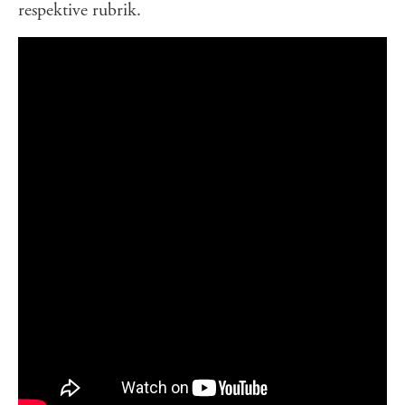
respektive rubrik.