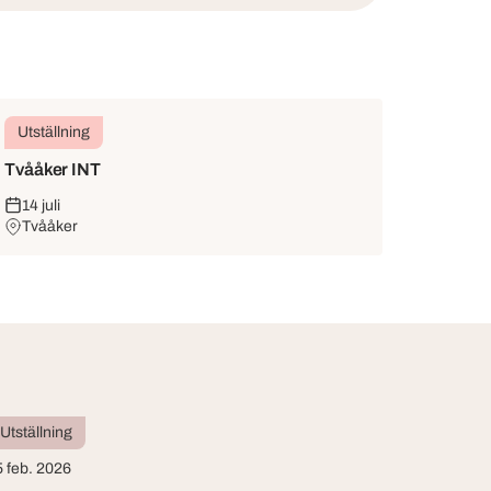
Utställning
Tvååker INT
14 juli
Tvååker
Utställning
5 feb. 2026