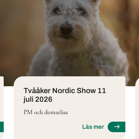
Tvååker Nordic Show 11
juli 2026
PM och domarlisa
Läs mer