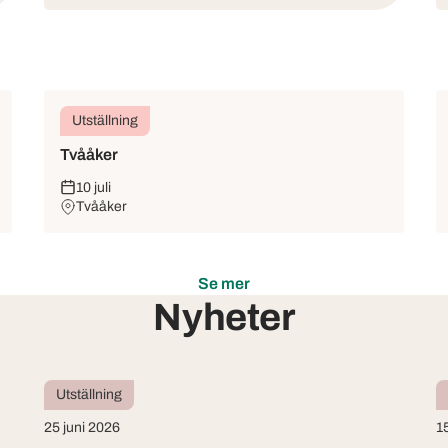
Utställning
Tvååker
10 juli
Tvååker
Se mer
Nyheter
Utställning
25 juni 2026
1