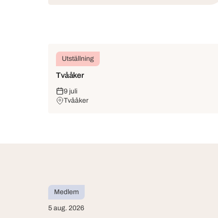
Utställning
Tvååker
9 juli
Tvååker
Medlem
5 aug. 2026