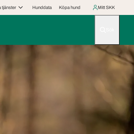
 tjänster
Hunddata
Köpa hund
Mitt SKK
Sök