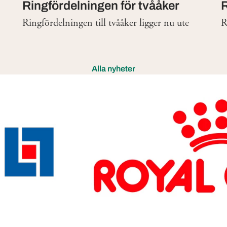
Ringfördelningen för tvååker
R
Ringfördelningen till tvååker ligger nu ute
R
Alla nyheter