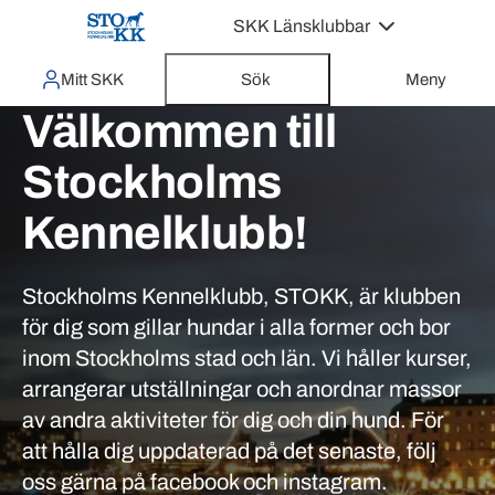
SKK Länsklubbar
Mitt SKK
Sök
Meny
Välkommen till
Stockholms
Kennelklubb!
Stockholms Kennelklubb, STOKK, är klubben
för dig som gillar hundar i alla former och bor
inom Stockholms stad och län. Vi håller kurser,
arrangerar utställningar och anordnar massor
av andra aktiviteter för dig och din hund. För
att hålla dig uppdaterad på det senaste, följ
oss gärna på facebook och instagram.