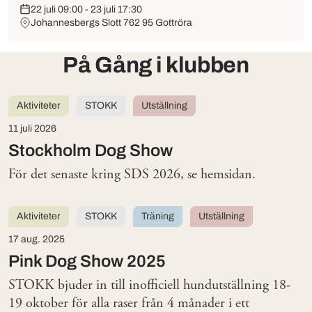
22 juli 09:00 - 23 juli 17:30
Johannesbergs Slott 762 95 Gottröra
På Gång i klubben
Aktiviteter
STOKK
Utställning
11 juli 2026
Stockholm Dog Show
För det senaste kring SDS 2026, se hemsidan.
Aktiviteter
STOKK
Träning
Utställning
17 aug. 2025
Pink Dog Show 2025
STOKK bjuder in till inofficiell hundutställning 18-
19 oktober för alla raser från 4 månader i ett