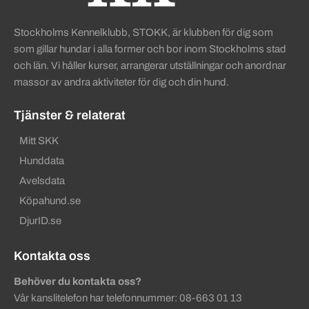
Stockholms Kennelklubb, STOKK, är klubben för dig som
som gillar hundar i alla former och bor inom Stockholms stad
och län. Vi håller kurser, arrangerar utställningar och anordnar
massor av andra aktiviteter för dig och din hund.
Tjänster & relaterat
Mitt SKK
Hunddata
Avelsdata
Köpahund.se
DjurID.se
Kontakta oss
Behöver du kontakta oss?
Vår kanslitelefon har telefonnummer: 08-663 01 13