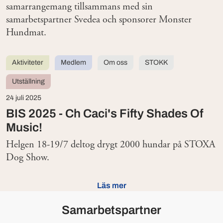
samarrangemang tillsammans med sin
samarbetspartner Svedea och sponsorer Monster
Hundmat.
Aktiviteter
Medlem
Om oss
STOKK
Utställning
24 juli 2025
BIS 2025 - Ch Caci's Fifty Shades Of
Music!
Helgen 18-19/7 deltog drygt 2000 hundar på STOXA
Dog Show.
Läs mer
Samarbetspartner