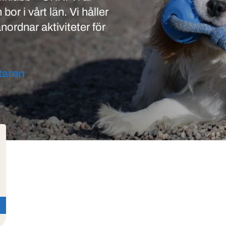
bor i vårt län. Vi håller
nordnar aktiviteter för
taren