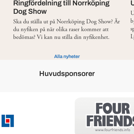
Ringfördelning till Norrköping
Dog Show
U
b
Ska du ställa ut på Norrköping Dog Show? Är
s
du nyfiken på när olika raser kommer att
L
bedömas? Vi kan nu stilla din nyfikenhet.
Alla nyheter
Huvudsponsorer