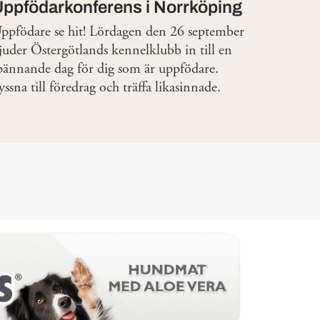
Uppfödarkonferens i Norrköping
ppfödare se hit! Lördagen den 26 september
juder Östergötlands kennelklubb in till en
pännande dag för dig som är uppfödare.
yssna till föredrag och träffa likasinnade.