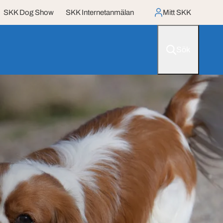
SKK Dog Show
SKK Internetanmälan
Mitt SKK
Sök