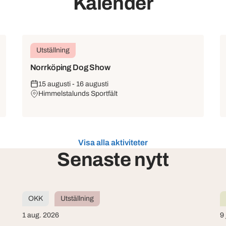
Kalender
Utställning
Norrköping Dog Show
15 augusti - 16 augusti
Himmelstalunds Sportfält
Visa alla aktiviteter
Senaste nytt
OKK
Utställning
1 aug. 2026
9 