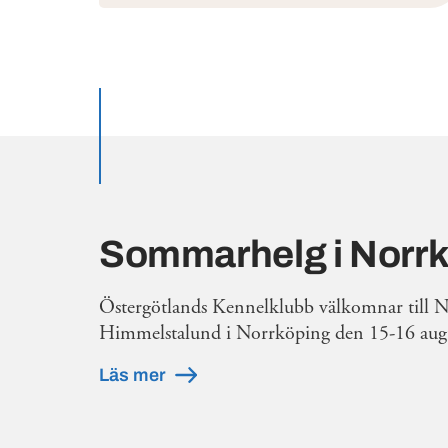
Utvalda inlägg
Sommarhelg i Norr
Östergötlands Kennelklubb välkomnar till 
Himmelstalund i Norrköping den 15-16 augu
Läs mer