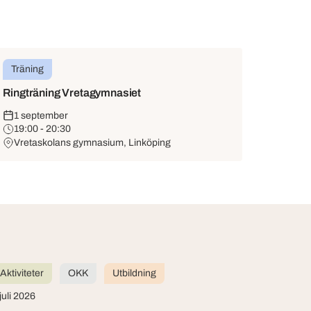
Träning
Ringträning Vretagymnasiet
1 september
19:00 - 20:30
Vretaskolans gymnasium, Linköping
Aktiviteter
OKK
Utbildning
juli 2026