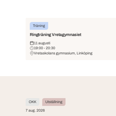
Träning
Ringträning Vretagymnasiet
11 augusti
19:00 - 20:30
Vretaskolans gymnasium, Linköping
OKK
Utställning
7 aug. 2026