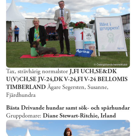
Tax, strävhårig normalstor
J,FI UCH,SE&DK
U(V)CH,SE JV-24,DK V-24,FI V-24 BELLOMIS
TIMBERLAND
Ägare Segersten, Susanne,
Fjärdhundra
Bästa Drivande hundar samt sök- och spårhundar
Gruppdomare:
Diane Stewart-Ritchie, Irland