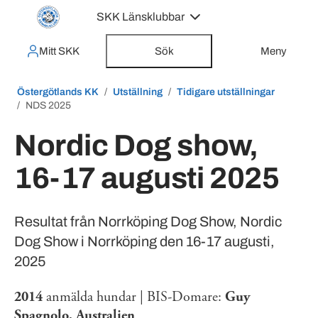
SKK Länsklubbar
Mitt SKK
Sök
Meny
Östergötlands KK
Utställning
Tidigare utställningar
NDS 2025
Nordic Dog show,
16-17 augusti 2025
Resultat från Norrköping Dog Show, Nordic
Dog Show i Norrköping den 16-17 augusti,
2025
2014
anmälda hundar | BIS-Domare:
Guy
Spagnolo, Australien