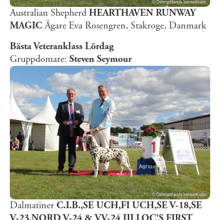
Australian Shepherd
HEARTHAVEN RUNWAY
MAGIC
Ägare Eva Rosengren, Stakroge, Danmark
Bästa Veteranklass Lördag
Gruppdomare:
Steven Seymour
Dalmatiner
C.I.B.,SE UCH,FI UCH,SE V-18,SE
V-23,NORD V-24 & VV-24 JILLOC'S FIRST