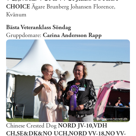
CHOICE
Ägare Brunberg Johansen Florence,
Kvänum
Bästa Veteranklass Söndag
Gruppdomare:
Carina Andersson Rapp
Chinese Crested Dog
NORD JV-10,VDH
CH,SE&DK&NO UCH,NORD VV-18,NO VV-