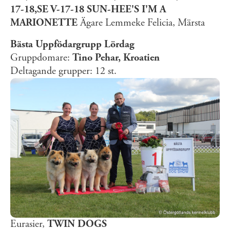
17-18,SE V-17-18 SUN-HEE'S I'M A
MARIONETTE
Ägare Lemmeke Felicia, Märsta
Bästa Uppfödargrupp Lördag
Gruppdomare:
Tino Pehar, Kroatien
Deltagande grupper: 12 st.
Eurasier,
TWIN DOGS