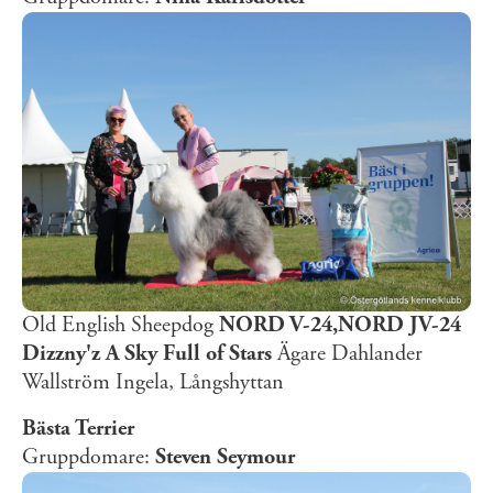
Old English Sheepdog
NORD V-24,NORD JV-24
Dizzny'z A Sky Full of Stars
Ägare Dahlander
Wallström Ingela, Långshyttan
Bästa Terrier
Gruppdomare:
Steven Seymour