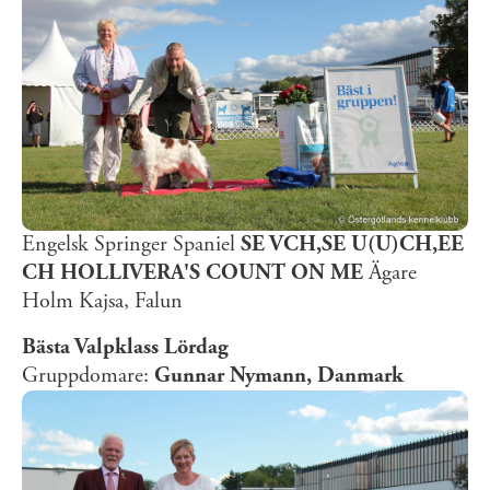
Engelsk Springer Spaniel
SE VCH,SE U(U)CH,EE
CH HOLLIVERA'S COUNT ON ME
Ägare
Holm Kajsa, Falun
Bästa Valpklass Lördag
Gruppdomare:
Gunnar Nymann, Danmark