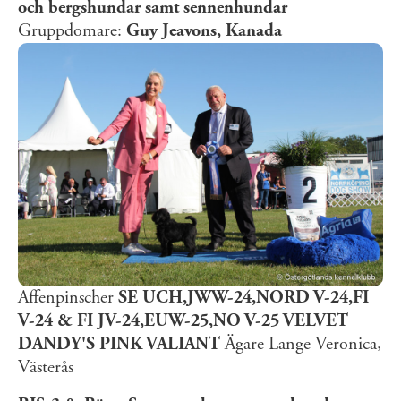
och bergshundar samt sennenhundar
Gruppdomare:
Guy Jeavons, Kanada
Affenpinscher
SE UCH,JWW-24,NORD V-24,FI
V-24 & FI JV-24,EUW-25,NO V-25 VELVET
DANDY'S PINK VALIANT
Ägare Lange Veronica,
Västerås