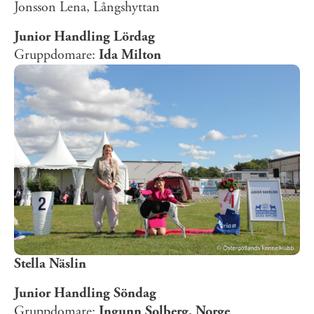
Jonsson Lena, Långshyttan
Junior Handling Lördag
Gruppdomare:
Ida Milton
Stella Näslin
Junior Handling Söndag
Gruppdomare:
Ingunn Solberg, Norge