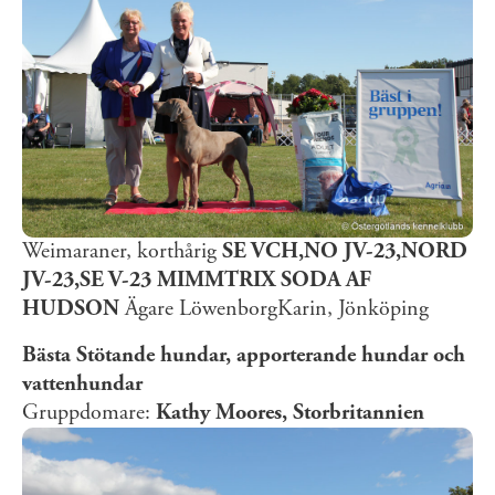
Weimaraner, korthårig
SE VCH,NO JV-23,NORD
JV-23,SE V-23 MIMMTRIX SODA AF
HUDSON
Ägare LöwenborgKarin, Jönköping
Bästa Stötande hundar, apporterande hundar och
vattenhundar
Gruppdomare:
Kathy Moores, Storbritannien