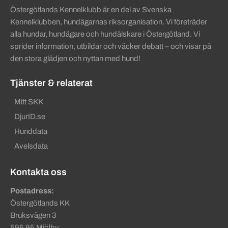
Östergötlands Kennelklubb är en del av Svenska
Kennelklubben, hundägarnas riksorganisation. Vi företräder
alla hundar, hundägare och hundälskare i Östergötland. Vi
sprider information, utbildar och väcker debatt – och visar på
den stora glädjen och nyttan med hund!
Tjänster & relaterat
Mitt SKK
DjurID.se
Hunddata
Avelsdata
Kontakta oss
Postadress:
Östergötlands KK
Bruksvägen 3
595 95 Mjölby