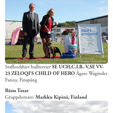
Staffordshire bullterrier
SE UCH,C.I.B.-V,SE VV-
23 ZELOQI'S CHILD OF HERO
Ägare Waginder
Fanny, Finspång
Bästa Taxar
Gruppdomare:
Markku Kipinä, Finland