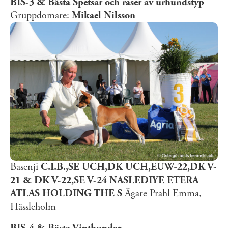
BIS-3 & Bästa Spetsar och raser av urhundstyp
Gruppdomare:
Mikael Nilsson
Basenji
C.I.B.,SE UCH,DK UCH,EUW-22,DK V-
21 & DK V-22,SE V-24 NASLEDIYE ETERA
ATLAS HOLDING THE S
Ägare Prahl Emma,
Hässleholm