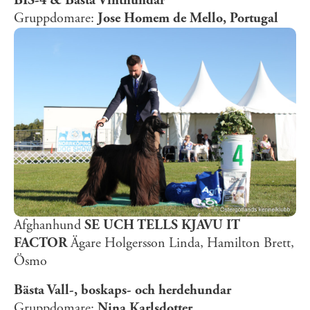
BIS-4 & Bästa Vinthundar
Gruppdomare:
Jose Homem de Mello, Portugal
Afghanhund
SE UCH TELLS KJAVU IT
FACTOR
Ägare Holgersson Linda, Hamilton Brett,
Ösmo
Bästa Vall-, boskaps- och herdehundar
Gruppdomare:
Nina Karlsdotter