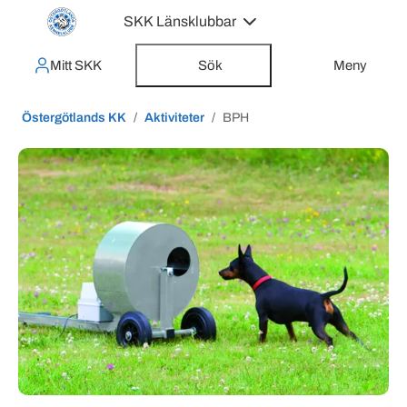
SKK Länsklubbar
Mitt SKK
Sök
Meny
Östergötlands KK
Aktiviteter
BPH