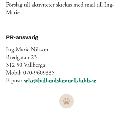
Förslag till aktiviteter skickas med mail till Ing-
Marie.
PR-ansvarig
Ing-Marie Nilsson
Bredgatan 23
312 50 Vallberga
Mobil: 070-9609335
E-post:
sekr@hallandskennelklubb.se