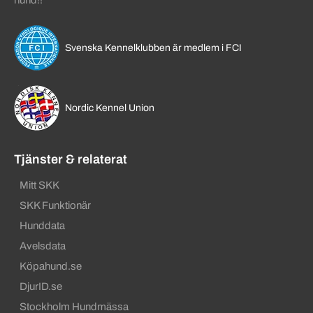
hund!!
Svenska Kennelklubben är medlem i FCI
Nordic Kennel Union
Tjänster & relaterat
Mitt SKK
SKK Funktionär
Hunddata
Avelsdata
Köpahund.se
DjurID.se
Stockholm Hundmässa