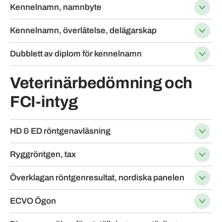
Kennelnamn, namnbyte
Kennelnamn, överlåtelse, delägarskap
Dubblett av diplom för kennelnamn
Veterinärbedömning och
FCI-intyg
HD & ED röntgenavläsning
Ryggröntgen, tax
Överklagan röntgenresultat, nordiska panelen
ECVO Ögon