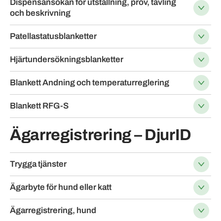
Dispensansökan för utställning, prov, tävling
och beskrivning
Patellastatusblanketter
Hjärtundersökningsblanketter
Blankett Andning och temperaturreglering
Blankett RFG-S
Ägarregistrering – DjurID
Trygga tjänster
Ägarbyte för hund eller katt
Ägarregistrering, hund