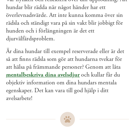
hundar blir rädda när något händer har ett
överlevnadsvärde. Att inte kunna komma över sin
rädsla och ständigt vara på sin vakt blir jobbigt för
hunden och i förlängningen är det ett
djurvälfärdsproblem.
Är dina hundar till exempel reserverade eller är det
så att finns rädsla som gör att hundarna tvekar för
att hälsa på främmande personer? Genom att låta
mentalbeskriva dina avelsdjur
och kullar får du
objektiv information om dina hundars mentala
egenskaper. Det kan vara till god hjälp i ditt
avelsarbete!