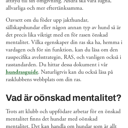
attityd till sin omgivning. Andra ska vara lugna,
allvarliga och mer eftertänksamma.
Oavsett om du föder upp jakthundar,
sällskapshundar eller någon annan typ av hund så är
det precis lika viktigt med en för rasen önskad
mentalitet. Vilka egenskaper din ras ska ha, hemma i
vardagen och för sin funktion, kan du läsa om den
rasspecifika avelsstrategin, RAS, och vanligen också i
rasstandarden. Du hittar dessa dokument i vår
hundrasguide
. Naturligtvis kan du också läsa på
rasklubbens webbplats om din ras.
Vad är oönskad mentalitet?
Trots att klubb och uppfödare arbetar för en önskad
mentalitet finns det hundar med oönskad
mentalitet. Det kan handla om hundar som är allt