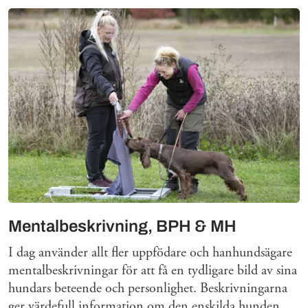
Mer om
Mentalbeskrivning, BPH & MH
I dag använder allt fler uppfödare och hanhundsägare
mentalbeskrivningar för att få en tydligare bild av sina
hundars beteende och personlighet. Beskrivningarna
ger värdefull information om den enskilda hunden