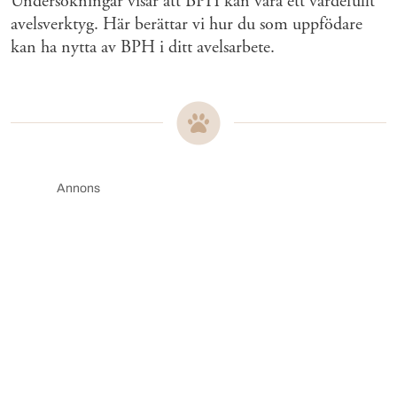
Undersökningar visar att BPH kan vara ett värdefullt
avelsverktyg. Här berättar vi hur du som uppfödare
kan ha nytta av BPH i ditt avelsarbete.
Annons