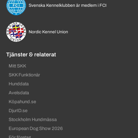
Svenska Kennelklubben är medlem i FCI
Nordic Kennel Union
Tjänster & relaterat
Mitt SKK
SKK Funktionär
Hunddata
Avelsdata
Köpahund.se
DjurID.se
Stockholm Hundmässa
European Dog Show 2026
För företag