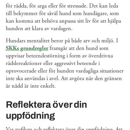
för rädda, för arga eller för stressade. Det kan leda
till bekymmer för såväl hund som hundägare, som
kan komma att behöva anpassa sitt liv för att hjälpa
hunden att klara av vardagen.
Hundars mentalitet beror på både arv och miljö. I
SKKs grundregler
framgår att den hund som
uppvisar beteendestörning i form av överdrivna
rädslereaktioner eller aggressivt beteende i
oprovocerade eller för hunden vardagliga situationer
inte ska användas i avel. Att avgöra när den gränsen
är nådd är inte enkelt.
Reflektera över din
uppfödning
Var nyfiken och reflektera över din uppfödning. Att