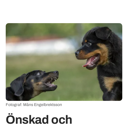
Fotograf: Måns Engelbrektsson
Önskad och