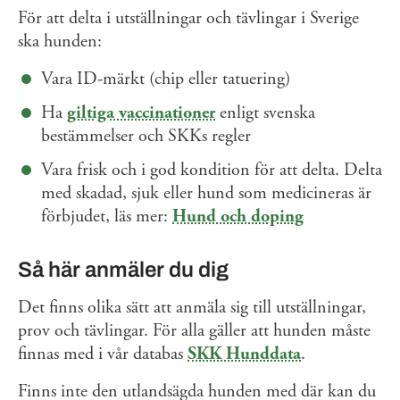
För att delta i utställningar och tävlingar i Sverige
ska hunden:
Vara ID-märkt (chip eller tatuering)
Ha
giltiga vaccinationer
enligt svenska
bestämmelser och SKKs regler
Vara frisk och i god kondition för att delta. Delta
med skadad, sjuk eller hund som medicineras är
förbjudet, läs mer:
Hund och doping
Så här anmäler du dig
Det finns olika sätt att anmäla sig till utställningar,
prov och tävlingar. För alla gäller att hunden måste
finnas med i vår databas
SKK Hunddata
.
Finns inte den utlandsägda hunden med där kan du