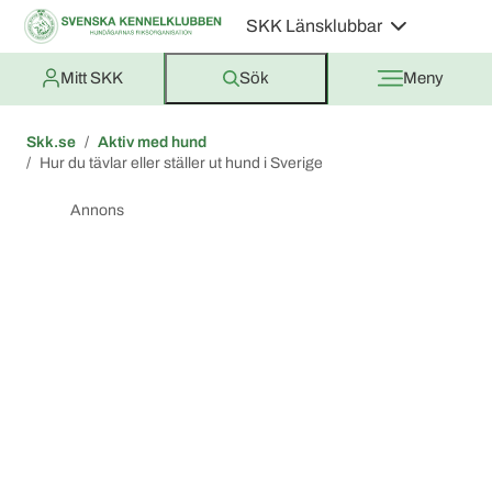
SKK Länsklubbar
Mitt SKK
Sök
Meny
Skk.se
Aktiv med hund
Hur du tävlar eller ställer ut hund i Sverige
Annons