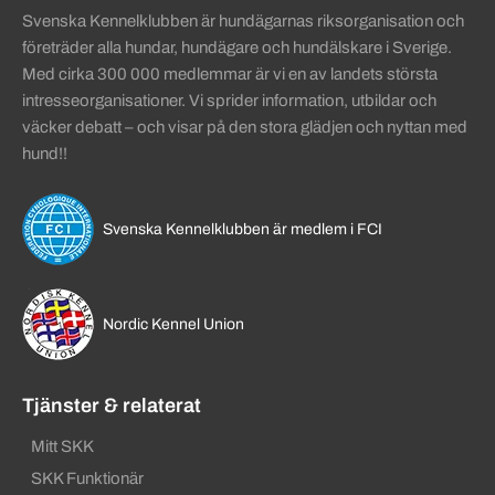
Svenska Kennelklubben är hundägarnas riksorganisation och
företräder alla hundar, hundägare och hundälskare i Sverige.
Med cirka 300 000 medlemmar är vi en av landets största
intresseorganisationer. Vi sprider information, utbildar och
väcker debatt – och visar på den stora glädjen och nyttan med
hund!!
Svenska Kennelklubben är medlem i FCI
Nordic Kennel Union
Tjänster & relaterat
Mitt SKK
SKK Funktionär