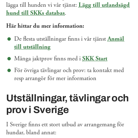
lägga till hunden vi vår tjänst:
Lägg till utlandsägd
hund till SKKs databas
.
Här hittar du mer information:
De flesta utställningar finns i vår tjänst
Anmäl
till utställning
Många jaktprov finns med i
SKK Start
För övriga tävlingar och prov: ta kontakt med
resp arrangör för mer information
Utställningar, tävlingar och
prov i Sverige
I Sverige finns ett stort utbud av arrangemang för
hundar, bland annat: