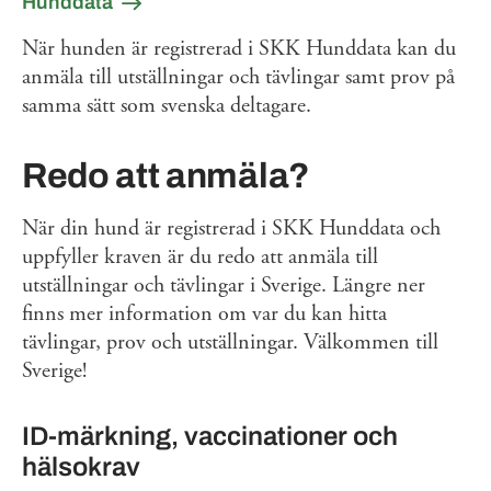
Hunddata
När hunden är registrerad i SKK Hunddata kan du
anmäla till utställningar och tävlingar samt prov på
samma sätt som svenska deltagare.
Redo att anmäla?
När din hund är registrerad i SKK Hunddata och
uppfyller kraven är du redo att anmäla till
utställningar och tävlingar i Sverige. Längre ner
finns mer information om var du kan hitta
tävlingar, prov och utställningar. Välkommen till
Sverige!
ID-märkning, vaccinationer och
hälsokrav