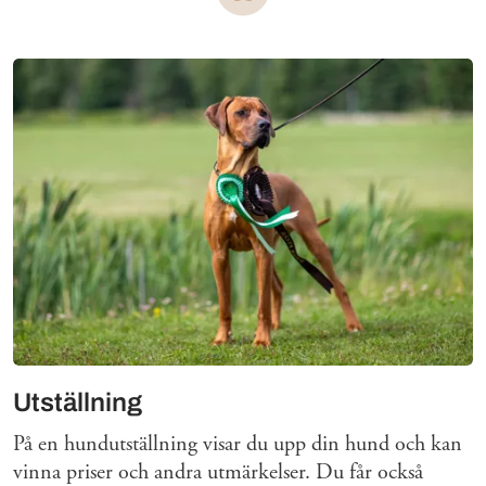
Mer om
Utställning
På en hundutställning visar du upp din hund och kan
vinna priser och andra utmärkelser. Du får också