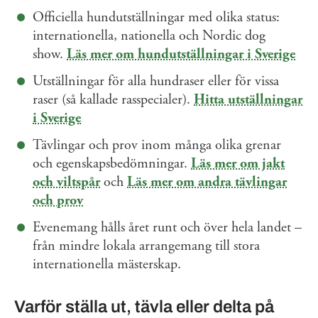
Officiella hundutställningar med olika status:
internationella, nationella och Nordic dog
show.
Läs mer om hundutställningar i Sverige
Utställningar för alla hundraser eller för vissa
raser (så kallade rasspecialer).
Hitta utställningar
i Sverige
Tävlingar och prov inom många olika grenar
och egenskapsbedömningar.
Läs mer om jakt
och viltspår
och
Läs mer om andra tävlingar
och prov
Evenemang hålls året runt och över hela landet –
från mindre lokala arrangemang till stora
internationella mästerskap.
Varför ställa ut, tävla eller delta på