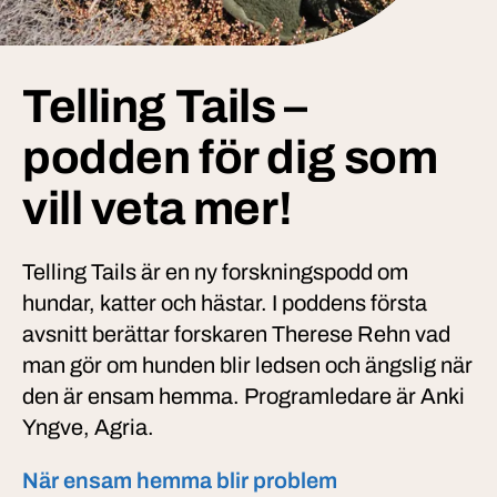
Telling Tails –
podden för dig som
vill veta mer!
Telling Tails är en ny forskningspodd om
hundar, katter och hästar. I poddens första
avsnitt berättar forskaren Therese Rehn vad
man gör om hunden blir ledsen och ängslig när
den är ensam hemma. Programledare är Anki
Yngve, Agria.
När ensam hemma blir problem