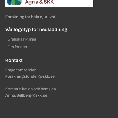
Forskning för hela djurlivet
Vår logotyp för nedladdning
Grafiska riktlinjer
Om fonden
Kontakt
Frågor om fonden
Forskningsfonden@skk.se
Kommunikation och hemsida
Anna.Sellberg@skk.se