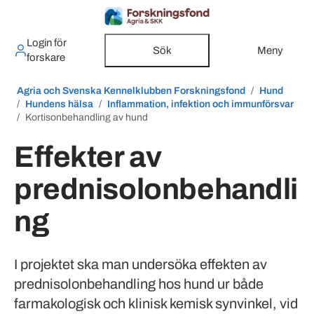
Login för
Sök
Meny
forskare
Agria och Svenska Kennelklubben Forskningsfond
Hund
Hundens hälsa
Inflammation, infektion och immunförsvar
Kortisonbehandling av hund
Effekter av
prednisolonbehandli
ng
I projektet ska man undersöka effekten av
prednisolonbehandling hos hund ur både
farmakologisk och klinisk kemisk synvinkel, vid