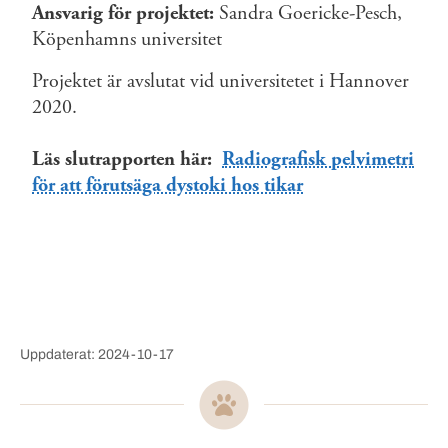
Ansvarig för projektet:
Sandra Goericke-Pesch,
Köpenhamns universitet
Projektet är avslutat vid universitetet i Hannover
2020.
Läs slutrapporten här:
Radiografisk pelvimetri
för att förutsäga dystoki hos tikar
Uppdaterat: 2024-10-17