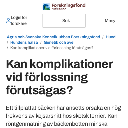
Login för
Sök
Meny
forskare
Agria och Svenska Kennelklubben Forskningsfond
Hund
Hundens hälsa
Genetik och avel
Kan komplikationer vid förlossning förutsägas?
Kan komplikationer
vid förlossning
förutsägas?
Ett tillplattat bäcken har ansetts orsaka en hög
frekvens av kejsarsnitt hos skotsk terrier. Kan
röntgenmätning av bäckenbotten minska