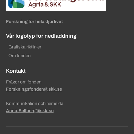
Forskning för hela djurlivet
Vår logotyp för nedladdning
Grafiska riktlinjer
Om fonden
Kontakt
Frågor om fonden
Forskningsfonden@skk.se
Kommunikation och hemsida
Anna.Sellberg@skk.se