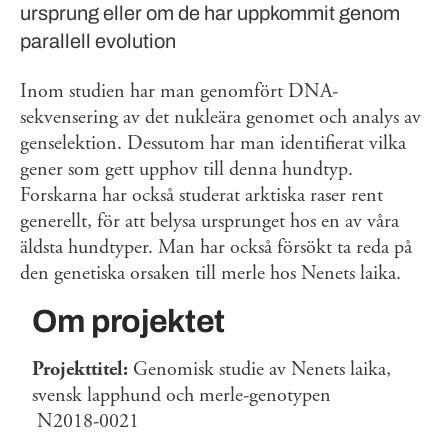
ursprung eller om de har uppkommit genom
parallell evolution
Inom studien har man genomfört DNA-
sekvensering av det nukleära genomet och analys av
genselektion. Dessutom har man identifierat vilka
gener som gett upphov till denna hundtyp.
Forskarna har också studerat arktiska raser rent
generellt, för att belysa ursprunget hos en av våra
äldsta hundtyper. Man har också försökt ta reda på
den genetiska orsaken till merle hos Nenets laika.
Om projektet
Projekttitel:
Genomisk studie av Nenets laika,
svensk lapphund och merle-genotypen
N2018-0021