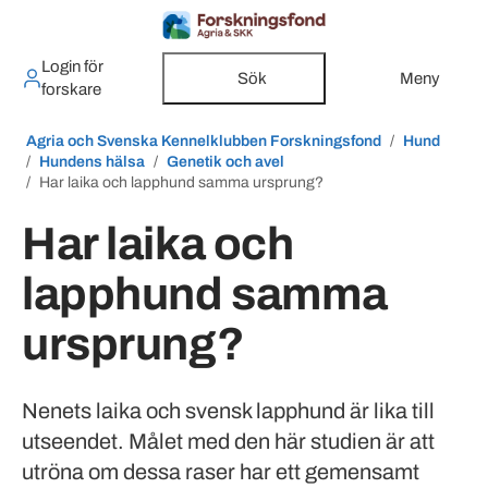
Login för
Sök
Meny
forskare
Agria och Svenska Kennelklubben Forskningsfond
Hund
Hundens hälsa
Genetik och avel
Har laika och lapphund samma ursprung?
Har laika och
lapphund samma
ursprung?
Nenets laika och svensk lapphund är lika till
utseendet. Målet med den här studien är att
utröna om dessa raser har ett gemensamt