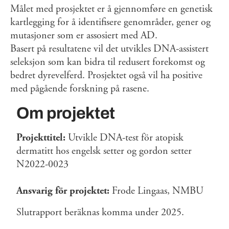
Målet med prosjektet er å gjennomføre en genetisk
kartlegging for å identifisere genområder, gener og
mutasjoner som er assosiert med AD.
Basert på resultatene vil det utvikles DNA-assistert
seleksjon som kan bidra til redusert forekomst og
bedret dyrevelferd. Prosjektet også vil ha positive
med pågående forskning på rasene.
Om projektet
Projekttitel:
Utvikle DNA-test för atopisk
dermatitt hos engelsk setter og gordon setter
N2022-0023
Ansvarig för projektet:
Frode Lingaas, NMBU
Slutrapport beräknas komma under 2025.