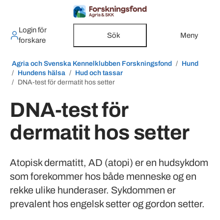
Login för
Sök
Meny
forskare
Agria och Svenska Kennelklubben Forskningsfond
Hund
Hundens hälsa
Hud och tassar
DNA-test för dermatit hos setter
DNA-test för
dermatit hos setter
Atopisk dermatitt, AD (atopi) er en hudsykdom
som forekommer hos både menneske og en
rekke ulike hunderaser. Sykdommen er
prevalent hos engelsk setter og gordon setter.