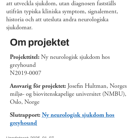
att utveckla sjukdom, utan diagnosen fastställs
utifrån typiska kliniska symptom, signalement,
historia och att utesluta andra neurologiska
sjukdomar.
Om projektet
Projekttitel:
Ny neurologisk sjukdom hos
greyhound
N2019-0007
Ansvarig för projektet:
Josefin Hultman, Norges
miljø- og biovitenskapelige universitet (NMBU),
Oslo, Norge
Slutrapport:
Ny neurologisk sjukdom hos
greyhound