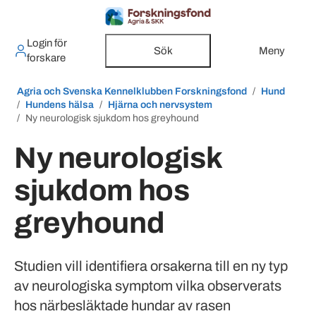
Login för
Sök
Meny
forskare
Agria och Svenska Kennelklubben Forskningsfond
Hund
Hundens hälsa
Hjärna och nervsystem
Ny neurologisk sjukdom hos greyhound
Ny neurologisk
sjukdom hos
greyhound
Studien vill identifiera orsakerna till en ny typ
av neurologiska symptom vilka observerats
hos närbesläktade hundar av rasen