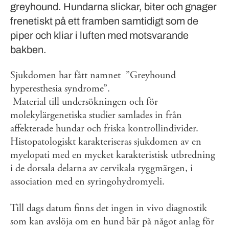
greyhound. Hundarna slickar, biter och gnager
frenetiskt på ett framben samtidigt som de
piper och kliar i luften med motsvarande
bakben.
Sjukdomen har fått namnet ”Greyhound
hyperesthesia syndrome”.
Material till undersökningen och för
molekylärgenetiska studier samlades in från
affekterade hundar och friska kontrollindivider.
Histopatologiskt karakteriseras sjukdomen av en
myelopati med en mycket karakteristisk utbredning
i de dorsala delarna av cervikala ryggmärgen, i
association med en syringohydromyeli.
Till dags datum finns det ingen in vivo diagnostik
som kan avslöja om en hund bär på något anlag för