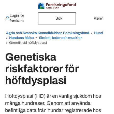
Login för
Sök
Meny
forskare
Agria och Svenska Kennelklubben Forskningsfond
Hund
Hundens hälsa
Skelett, leder och muskler
Genetik vid höftdysplasi
Genetiska
riskfaktorer för
höftdysplasi
Höftdysplasi (HD) är en vanlig sjukdom hos
många hundraser. Genom att använda
befintliga data från hundar registrerade hos