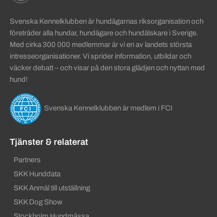
Svenska Kennelklubben är hundägarnas riksorganisation och
företräder alla hundar, hundägare och hundälskare i Sverige.
Med cirka 300 000 medlemmar är vi en av landets största
intresseorganisationer. Vi sprider information, utbildar och
väcker debatt – och visar på den stora glädjen och nyttan med
hund!
Svenska Kennelklubben är medlem i FCI
Tjänster & relaterat
Partners
SKK Hunddata
SKK Anmäl till utställning
SKK Dog Show
Stockholm Hundmässa