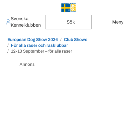
Svenska
Sök
Meny
Kennelklubben
European Dog Show 2026
Club Shows
För alla raser och rasklubbar
12-13 September – för alla raser
Annons