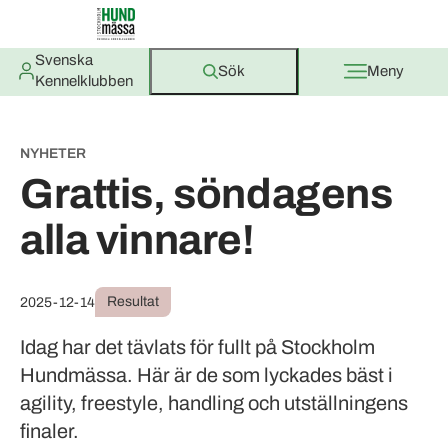
Svenska
Sök
Meny
Kennelklubben
NYHETER
Grattis, söndagens
alla vinnare!
Resultat
2025-12-14
Idag har det tävlats för fullt på Stockholm
Hundmässa. Här är de som lyckades bäst i
agility, freestyle, handling och utställningens
finaler.