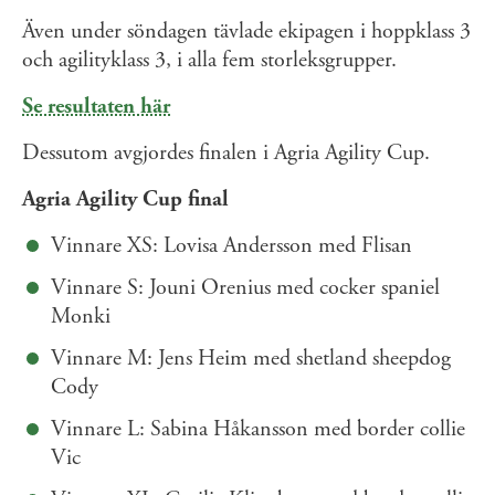
Även under söndagen tävlade ekipagen i hoppklass 3
och agilityklass 3, i alla fem storleksgrupper.
Se resultaten här
Dessutom avgjordes finalen i Agria Agility Cup.
Agria Agility Cup final
Vinnare XS: Lovisa Andersson med Flisan
Vinnare S: Jouni Orenius med cocker spaniel
Monki
Vinnare M: Jens Heim med shetland sheepdog
Cody
Vinnare L: Sabina Håkansson med border collie
Vic