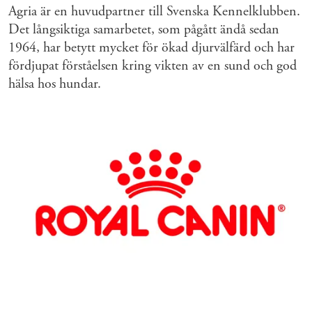
Agria är en huvudpartner till Svenska Kennelklubben.
Det långsiktiga samarbetet, som pågått ändå sedan
1964, har betytt mycket för ökad djurvälfärd och har
fördjupat förståelsen kring vikten av en sund och god
hälsa hos hundar.