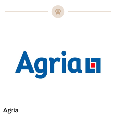
Mer om
Agria