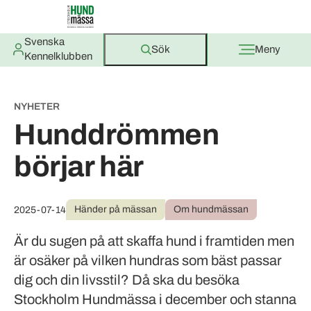
Svenska
Sök
Meny
Kennelklubben
NYHETER
Hunddrömmen
börjar här
Händer på mässan
Om hundmässan
2025-07-14
Är du sugen på att skaffa hund i framtiden men
är osäker på vilken hundras som bäst passar
dig och din livsstil? Då ska du besöka
Stockholm Hundmässa i december och stanna