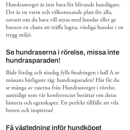
Hundrastorget är inte bara för blivande hundägare.
Det är en varm och välkomnande plats för alla,
oavsett om du bara vill mysa med hundar eller ge
barnen en chans att träffa lugna, vänliga hundar i en
trygg miljö.
Se hundraserna i rörelse, missa inte
hundrasparaden!
Både lördag och söndag fylls finalringen i hall A av
mässans härligaste tåg: hundrasparaden! Här får du
se många av raserna från Hundrastorget i rörelse,
samtidigt som vår konferencier berättar om deras
historia och egenskaper. Ett perfekt tillfälle att vila
benen och inspireras!
Få vägledning inför hundköpet