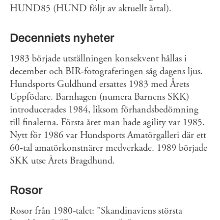
HUND85 (HUND följt av aktuellt årtal).
Decenniets nyheter
1983 började utställningen konsekvent hållas i
december och BIR-fotograferingen såg dagens ljus.
Hundsports Guldhund ersattes 1983 med Årets
Uppfödare. Barnhagen (numera Barnens SKK)
introducerades 1984, liksom förhandsbedömning
till finalerna. Första året man hade agility var 1985.
Nytt för 1986 var Hundsports Amatörgalleri där ett
60‐tal amatörkonstnärer medverkade. 1989 började
SKK utse Årets Bragdhund.
Rosor
Rosor från 1980-talet: ”Skandinaviens största