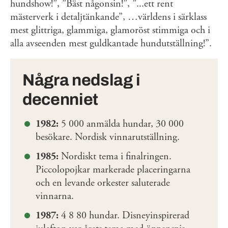
hundshow!”, ”Bäst någonsin!”, ”...ett rent
mästerverk i detaljtänkande”, …världens i särklass
mest glittriga, glammiga, glamoröst stimmiga och i
alla avseenden mest guldkantade hundutställning!”.
Några nedslag i
decenniet
1982:
5 000 anmälda hundar, 30 000
besökare. Nordisk vinnarutställning.
1985:
Nordiskt tema i finalringen.
Piccolopojkar markerade placeringarna
och en levande orkester saluterade
vinnarna.
1987:
4 8 80 hundar. Disneyinspirerad