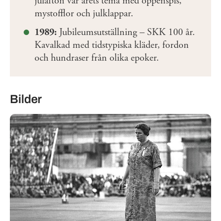
julafton var årets tema med öppenspis,
mystofflor och julklappar.
1989:
Jubileumsutställning – SKK 100 år.
Kavalkad med tidstypiska kläder, fordon
och hundraser från olika epoker.
Bilder