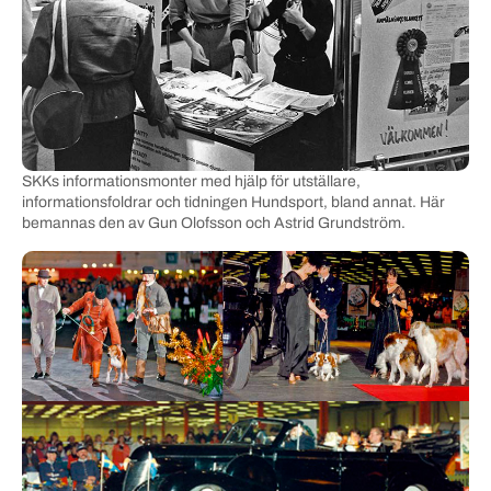
SKKs informationsmonter med hjälp för utställare,
informationsfoldrar och tidningen Hundsport, bland annat. Här
bemannas den av Gun Olofsson och Astrid Grundström.