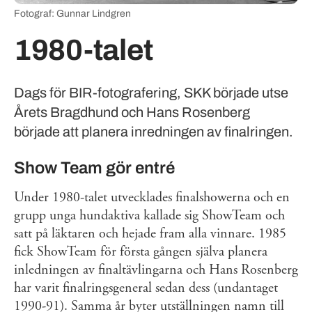
Fotograf: Gunnar Lindgren
1980-talet
Dags för BIR-fotografering, SKK började utse
Årets Bragdhund och Hans Rosenberg
började att planera inredningen av finalringen.
Show Team gör entré
Under 1980-talet utvecklades finalshowerna och en
grupp unga hundaktiva kallade sig ShowTeam och
satt på läktaren och hejade fram alla vinnare. 1985
fick ShowTeam för första gången själva planera
inledningen av finaltävlingarna och Hans Rosenberg
har varit finalringsgeneral sedan dess (undantaget
1990-91). Samma år byter utställningen namn till