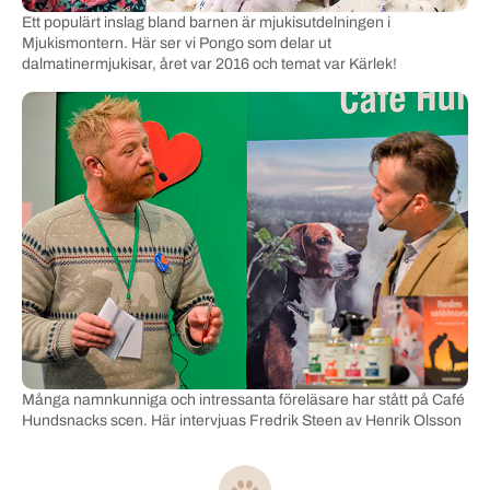
Ett populärt inslag bland barnen är mjukisutdelningen i
Mjukismontern. Här ser vi Pongo som delar ut
dalmatinermjukisar, året var 2016 och temat var Kärlek!
Många namnkunniga och intressanta föreläsare har stått på Café
Hundsnacks scen. Här intervjuas Fredrik Steen av Henrik Olsson