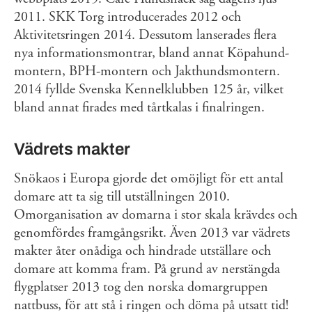
2011. SKK Torg introducerades 2012 och
Aktivitetsringen 2014. Dessutom lanserades flera
nya informationsmontrar, bland annat Köpahund-
montern, BPH-montern och Jakthundsmontern.
2014 fyllde Svenska Kennelklubben 125 år, vilket
bland annat firades med tårtkalas i finalringen.
Vädrets makter
Snökaos i Europa gjorde det omöjligt för ett antal
domare att ta sig till utställningen 2010.
Omorganisation av domarna i stor skala krävdes och
genomfördes framgångsrikt. Även 2013 var vädrets
makter åter onådiga och hindrade utställare och
domare att komma fram. På grund av nerstängda
flygplatser 2013 tog den norska domargruppen
nattbuss, för att stå i ringen och döma på utsatt tid!