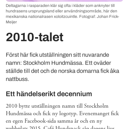
Deltagarna i rasparaden klär sig ofta i kläder som anknyter till
hundrasens ursprungsland eller användningsområde, här den
mexikanska nationalrasen xoloitzcuintle. Fotograf: Johan Frick-
Meijer
2010-talet
Först här fick utställningen sitt nuvarande
namn: Stockholm Hundmässa. Ett oväder
ställde till det och de norska domarna fick åka
nattbuss.
Ett händelserikt decennium
2010 bytte utställningen namn till Stockholm
Hundmässa och fick ny logotyp. Evenemanget fick
en egen Facebook-sida samma år och en ny
webbplats 2015. Café Hundsnack såg dagens ljus