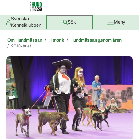
Svenska
Sök
Meny
Kennelklubben
Om Hundmässan
Historik
Hundmässan genom åren
2010-talet