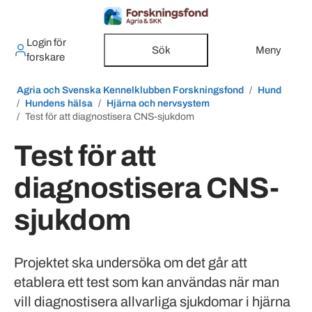
Login för
Sök
Meny
forskare
Agria och Svenska Kennelklubben Forskningsfond
Hund
Hundens hälsa
Hjärna och nervsystem
Test för att diagnostisera CNS-sjukdom
Test för att
diagnostisera CNS-
sjukdom
Projektet ska undersöka om det går att
etablera ett test som kan användas när man
vill diagnostisera allvarliga sjukdomar i hjärna