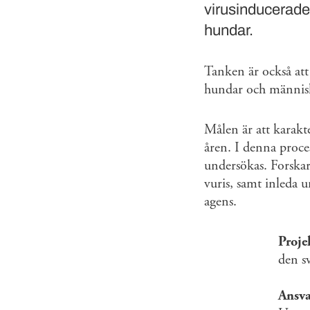
virusinducerade
hundar.
Tanken är också att
hundar och männis
Målen är att karakt
åren. I denna proce
undersökas. Forska
vuris, samt inleda u
agens.
Projek
den s
Ansva