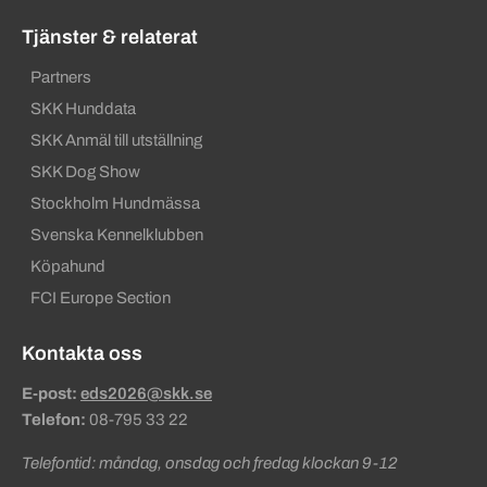
Tjänster & relaterat
Partners
SKK Hunddata
SKK Anmäl till utställning
SKK Dog Show
Stockholm Hundmässa
Svenska Kennelklubben
Köpahund
FCI Europe Section
Kontakta oss
E-post:
eds2026@skk.se
Telefon:
08-795 33 22
Telefontid: måndag, onsdag och fredag klockan 9-12