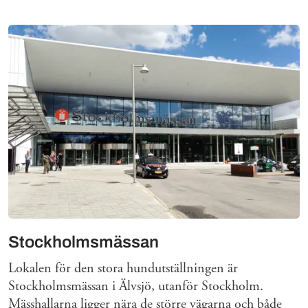
Stockholmsmässan
Lokalen för den stora hundutställningen är
Stockholmsmässan i Älvsjö, utanför Stockholm.
Mässhallarna ligger nära de större vägarna och både