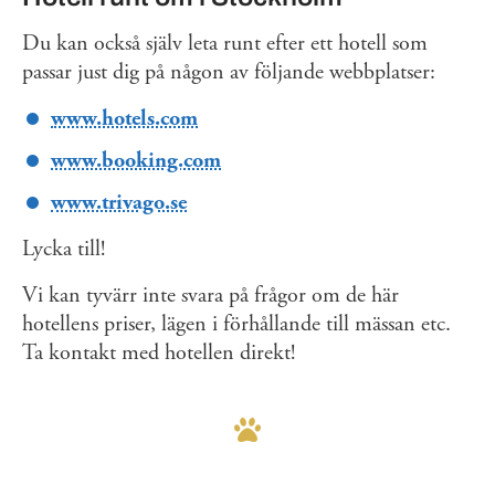
Du kan också själv leta runt efter ett hotell som
passar just dig på någon av följande webbplatser:
www.hotels.com‎
www.booking.com
www.trivago.se
Lycka till!
Vi kan tyvärr inte svara på frågor om de här
hotellens priser, lägen i förhållande till mässan etc.
Ta kontakt med hotellen direkt!