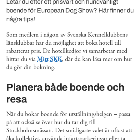
Letar du efter ett prisvärt och hundvänligt
boende för European Dog Show? Här finner du
några tips!
Som medlem i någon av Svenska Kennelklubbens
länsklubbar har du möjlighet att boka hotell till
rabatterat pris. De hotellkedjor vi samarbetar med
hittar du via
Mitt SKK
, där du kan läsa mer om hur
du gör din bokning.
Planera både boende och
resa
När du bokar boende för utställningshelgen – passa
på att också se över hur du tar dig till
Stockholmsmässan. Det smidigaste valet är oftast att
åka kollektivt, använda infartsparkeringar eller ta