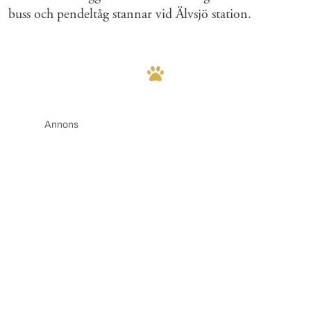
buss och pendeltåg stannar vid Älvsjö station.
Annons