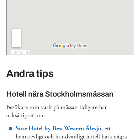
Andra tips
Hotell nära Stockholmsmässan
Besökare som varit på mässan tidigare har
också tipsat om:
Sure Hotel by Best Western Älvsjö
, ett
hemtrevligt och hundvänligt hotell bara några