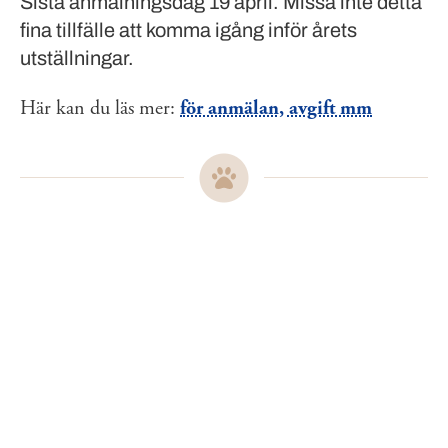
Sista anmälningsdag 19 april. Missa inte detta
fina tillfälle att komma igång inför årets
utställningar.
Här kan du läs mer:
för anmälan, avgift mm