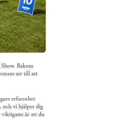
og Show. Bakom
mans ser till att
igare erfarenhet
 och vi hjälper dig
viktigaste är att du