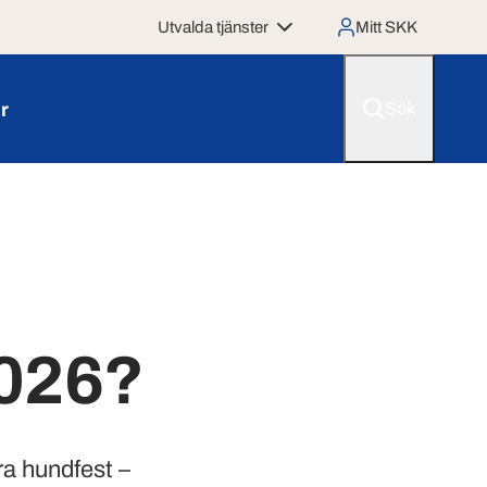
Utvalda tjänster
Mitt SKK
r
Sök
026?
a hundfest –