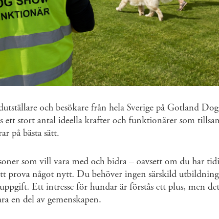
ndutställare och besökare från hela Sverige på Gotland D
ett stort antal ideella krafter och funktionärer som tillsam
ar på bästa sätt.
rsoner som vill vara med och bidra – oavsett om du har tid
att prova något nytt. Du behöver ingen särskild utbildning,
ppgift. Ett intresse för hundar är förstås ett plus, men det 
 vara en del av gemenskapen.