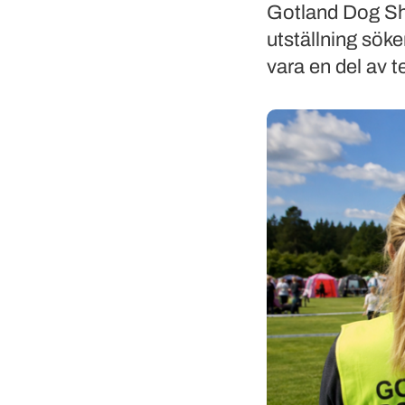
Gotland Dog Sh
utställning söke
vara en del av