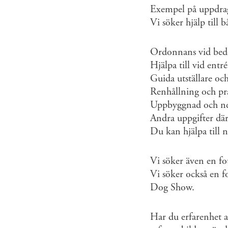
Exempel på uppdra
Vi söker hjälp till
Ordonnans vid bed
Hjälpa till vid ent
Guida utställare oc
Renhållning och pra
Uppbyggnad och nedm
Andra uppgifter där
Du kan hjälpa till 
Vi söker även en fo
Vi söker också en f
Dog Show.
Har du erfarenhet a