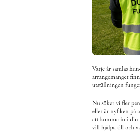
Varje år samlas hu
arrangemanget finns 
utställningen funger
Nu söker vi fler pe
eller är nyfiken på 
att komma in i din u
vill hjälpa till och