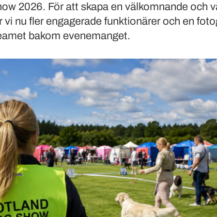
ow 2026. För att skapa en välkomnande och v
r vi nu fler engagerade funktionärer och en foto
 teamet bakom evenemanget.