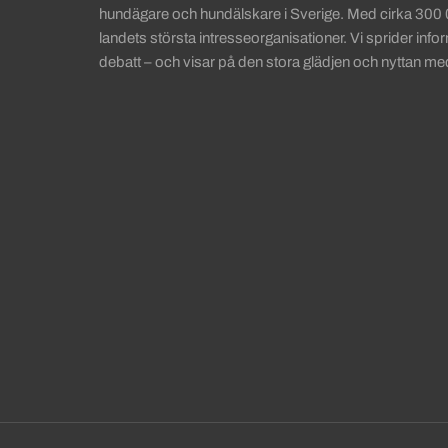
hundägare och hundälskare i Sverige. Med cirka 300
landets största intresseorganisationer. Vi sprider info
debatt – och visar på den stora glädjen och nyttan me