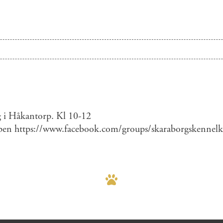
detaljer
g i Håkantorp. Kl 10-12
pen https://www.facebook.com/groups/skaraborgskennel