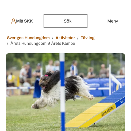
Mitt SKK
Sök
Meny
Sveriges Hundungdom
Aktiviteter
Tävling
Årets Hundungdom & Årets Kämpe