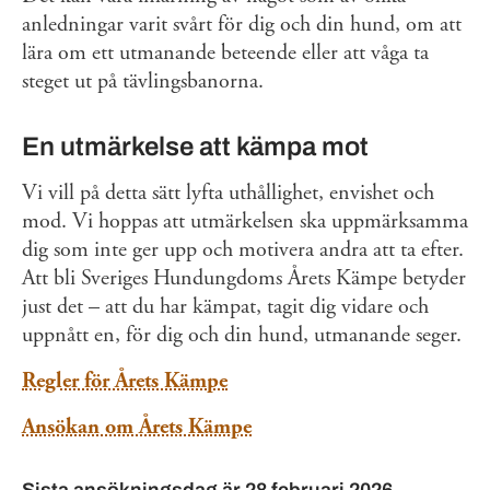
anledningar varit svårt för dig och din hund, om att
lära om ett utmanande beteende eller att våga ta
steget ut på tävlingsbanorna.
En utmärkelse att kämpa mot
Vi vill på detta sätt lyfta uthållighet, envishet och
mod. Vi hoppas att utmärkelsen ska uppmärksamma
dig som inte ger upp och motivera andra att ta efter.
Att bli Sveriges Hundungdoms Årets Kämpe betyder
just det – att du har kämpat, tagit dig vidare och
uppnått en, för dig och din hund, utmanande seger.
Regler för Årets Kämpe
Ansökan om Årets Kämpe
Sista ansökningsdag är 28 februari 2026.