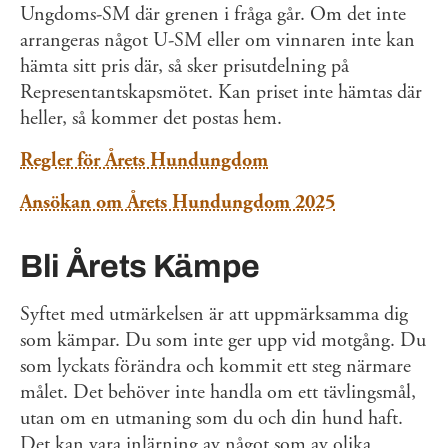
Ungdoms-SM där grenen i fråga går. Om det inte
arrangeras något U-SM eller om vinnaren inte kan
hämta sitt pris där, så sker prisutdelning på
Representantskapsmötet. Kan priset inte hämtas där
heller, så kommer det postas hem.
Regler för Årets Hundungdom
Ansökan om Årets Hundungdom 2025
Bli Årets Kämpe
Syftet med utmärkelsen är att uppmärksamma dig
som kämpar. Du som inte ger upp vid motgång. Du
som lyckats förändra och kommit ett steg närmare
målet. Det behöver inte handla om ett tävlingsmål,
utan om en utmaning som du och din hund haft.
Det kan vara inlärning av något som av olika