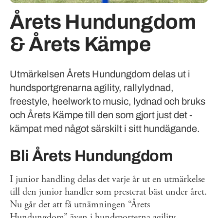
Årets Hundungdom
& Årets Kämpe
Utmärkelsen Årets Hundungdom delas ut i
hundsportgrenarna agility, rallylydnad,
freestyle, heelwork to music, lydnad och bruks
och Årets Kämpe till den som gjort just det -
kämpat med något särskilt i sitt hundägande.
Bli Årets Hundungdom
I junior handling delas det varje år ut en utmärkelse
till den junior handler som presterat bäst under året.
Nu går det att få utnämningen “Årets
Hundungdom” även i hundsporterna agility,