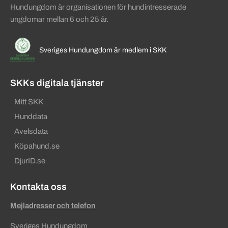
Hundungdom är organisationen för hundintresserade
ungdomar mellan 6 och 25 år.
Sveriges Hundungdom är medlem i SKK
SKKs digitala tjänster
Mitt SKK
Hunddata
Avelsdata
Köpahund.se
DjurID.se
Kontakta oss
Mejladresser och telefon
Sveriges Hundungdom