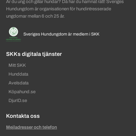
Är du ung och gillar hundar? Då har du hamnat rätt! Sveriges
Hundungdom är organisationen för hundintresserade
ungdomar mellan 6 och 25 år.
Sveriges Hundungdom är medlem i SKK
SKKs digitala tjänster
Mitt SKK
Hunddata
Avelsdata
Köpahund.se
DjurID.se
Kontakta oss
Mejladresser och telefon