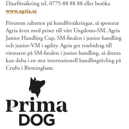
Djurförsäkring tel. 0775-88 88 88 eller besöka
www.agria.se
Förutom rabatten på hundförsäkringar, så sponsrar
Agria även med priser till vårt Ungdoms-SM, Agria
Junior Handling Cup, SM-finalen i junior handling
och junior-VM i agility. Agria ger resebidrag till
vinnaren på SM-finalen i junior handling, så denna
kan delta i en stor internationell handlingtävling på
Crufts i Birmingham.