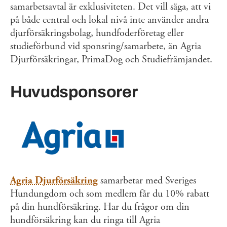
samarbetsavtal är exklusiviteten. Det vill säga, att vi
på både central och lokal nivå inte använder andra
djurförsäkringsbolag, hundfoderföretag eller
studieförbund vid sponsring/samarbete, än Agria
Djurförsäkringar, PrimaDog och Studiefrämjandet.
Huvudsponsorer
Agria Djurförsäkring
samarbetar med Sveriges
Hundungdom och som medlem får du 10% rabatt
på din hundförsäkring. Har du frågor om din
hundförsäkring kan du ringa till Agria