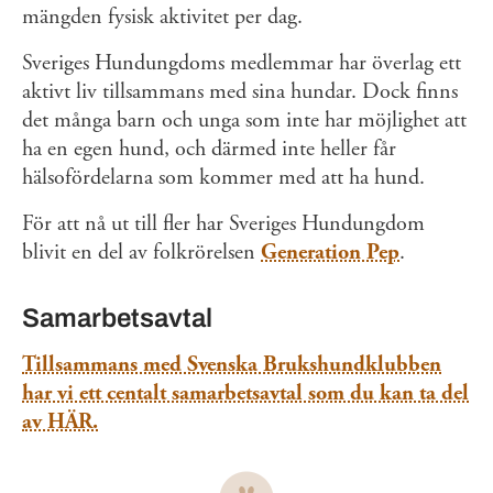
mängden fysisk aktivitet per dag.
Sveriges Hundungdoms medlemmar har överlag ett
aktivt liv tillsammans med sina hundar. Dock finns
det många barn och unga som inte har möjlighet att
ha en egen hund, och därmed inte heller får
hälsofördelarna som kommer med att ha hund.
För att nå ut till fler har Sveriges Hundungdom
blivit en del av folkrörelsen
Generation Pep
.
Samarbetsavtal
Tillsammans med Svenska Brukshundklubben
har vi ett centalt samarbetsavtal som du kan ta del
av HÄR.