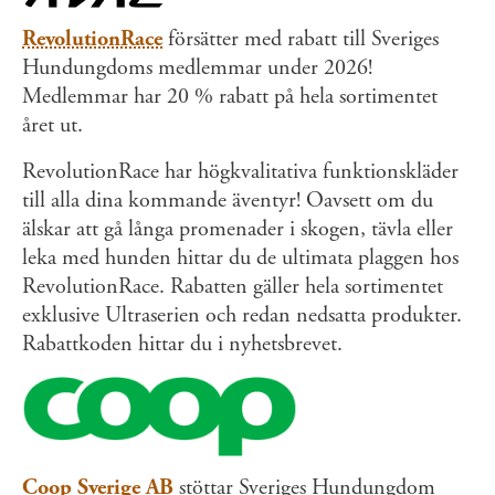
RevolutionRace
försätter med rabatt till Sveriges
Hundungdoms medlemmar under 2026!
Medlemmar har 20 % rabatt på hela sortimentet
året ut.
RevolutionRace har högkvalitativa funktionskläder
till alla dina kommande äventyr! Oavsett om du
älskar att gå långa promenader i skogen, tävla eller
leka med hunden hittar du de ultimata plaggen hos
RevolutionRace. Rabatten gäller hela sortimentet
exklusive Ultraserien och redan nedsatta produkter.
Rabattkoden hittar du i nyhetsbrevet.
Coop Sverige AB
stöttar Sveriges Hundungdom