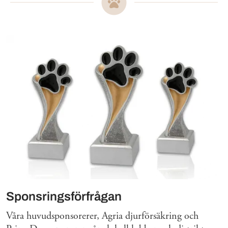
Mer om
Sponsringsförfrågan
Våra huvudsponsorerer, Agria djurförsäkring och