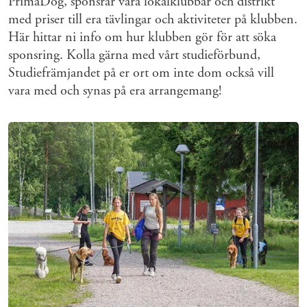
PrimaDog, sponsrar våra lokalklubbar och distrikt
med priser till era tävlingar och aktiviteter på klubben.
Här hittar ni info om hur klubben gör för att söka
sponsring. Kolla gärna med vårt studieförbund,
Studiefrämjandet på er ort om inte dom också vill
vara med och synas på era arrangemang!