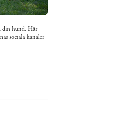
ch din hund. Här
nas sociala kanaler