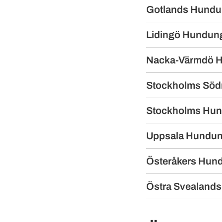
Gotlands Hund
Lidingö Hundu
Nacka-Värmdö 
Stockholms Söd
Stockholms Hu
Uppsala Hundu
Österåkers Hu
Östra Svealands 