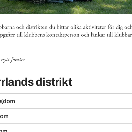
bbarna och distrikten du hittar olika aktiviteter för dig o
pgifter till klubbens kontaktperson och länkar till klubbar
nytt fönster.
rlands distrikt
ngdom
dom
dom