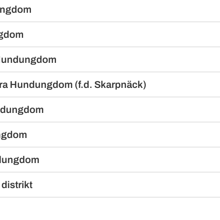
ungdom
ngdom
Hundungdom
ra Hundungdom (f.d. Skarpnäck)
ndungdom
ngdom
ndungdom
distrikt