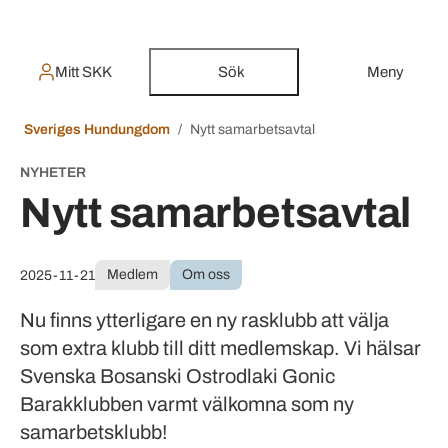
Mitt SKK
Sök
Meny
Sveriges Hundungdom
Nytt samarbetsavtal
NYHETER
Nytt samarbetsavtal
Medlem
Om oss
2025-11-21
Nu finns ytterligare en ny rasklubb att välja
som extra klubb till ditt medlemskap. Vi hälsar
Svenska Bosanski Ostrodlaki Gonic
Barakklubben varmt välkomna som ny
samarbetsklubb!