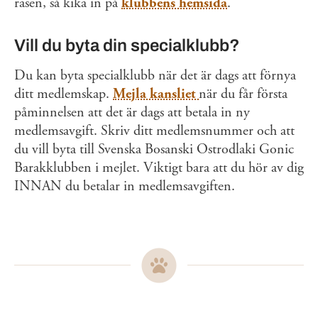
rasen, så kika in på
klubbens hemsida
.
Vill du byta din specialklubb?
Du kan byta specialklubb när det är dags att förnya
ditt medlemskap.
Mejla kansliet
när du får första
påminnelsen att det är dags att betala in ny
medlemsavgift. Skriv ditt medlemsnummer och att
du vill byta till Svenska Bosanski Ostrodlaki Gonic
Barakklubben i mejlet. Viktigt bara att du hör av dig
INNAN du betalar in medlemsavgiften.