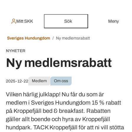
Mitt SKK
Sök
Meny
Sveriges Hundungdom
Ny medlemsrabatt
NYHETER
Ny medlemsrabatt
Medlem
Om oss
2025-12-22
Vilken härlig julklapp! Nu får du som är
medlem i Sveriges Hundungdom 15 % rabatt
på Kroppefjäll bed & breakfast. Rabatten
gäller allt boende och hyra av Kroppefjäll
hundpark. TACK Kroppefjäll för att ni vill stötta