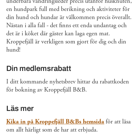
underbara vandringsleder precis utanför husknuten,
en hundpark full med berikning och aktiviteter för
din hund och hundar är välkommen precis överallt.
Nästan i alla fall - det finns ett enda undantag och
det är i köket där gäster kan laga egen mat.
Kroppefjäll är verkligen som gjort för dig och din
hund!
Din medlemsrabatt
I ditt kommande nyhetsbrev hittar du rabattkoden
för bokning av Kroppefjäll B&B.
Läs mer
Kika in på Kroppefjäll B&Bs hemsida
för att läsa
om allt härligt som de har att erbjuda.