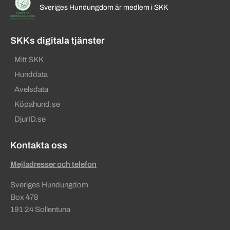
Sveriges Hundungdom är medlem i SKK
SKKs digitala tjänster
Mitt SKK
Hunddata
Avelsdata
Köpahund.se
DjurID.se
Kontakta oss
Mejladresser och telefon
Sveriges Hundungdom
Box 478
191 24 Sollentuna