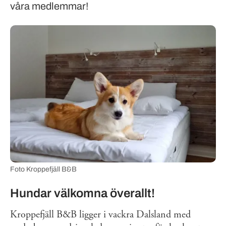
våra medlemmar!
Foto Kroppefjäll B&B
Hundar välkomna överallt!
Kroppefjäll B&B ligger i vackra Dalsland med