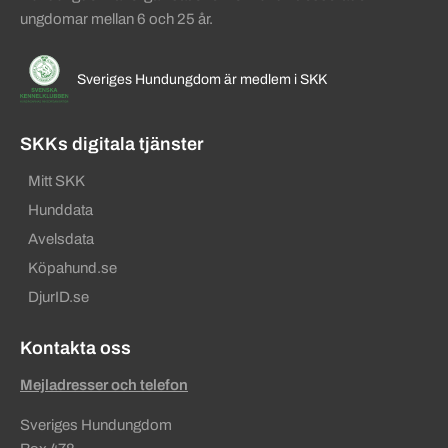
ungdomar mellan 6 och 25 år.
Sveriges Hundungdom är medlem i SKK
SKKs digitala tjänster
Mitt SKK
Hunddata
Avelsdata
Köpahund.se
DjurID.se
Kontakta oss
Mejladresser och telefon
Sveriges Hundungdom