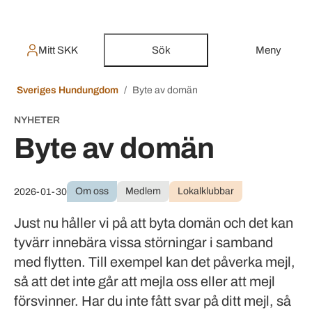
Mitt SKK
Sök
Meny
Sveriges Hundungdom
Byte av domän
NYHETER
Byte av domän
Om oss
Medlem
Lokalklubbar
2026-01-30
Just nu håller vi på att byta domän och det kan
tyvärr innebära vissa störningar i samband
med flytten. Till exempel kan det påverka mejl,
så att det inte går att mejla oss eller att mejl
försvinner. Har du inte fått svar på ditt mejl, så