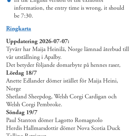
In the English version of the exhibitor
information, the entry time is wrong, it should
be 7:30.
Ringkarta
Uppdatering 2026-07-07:
Tyvärr har Maija Heinilä, Norge lämnad återbud till
vår utställning i Apalby.
Det betyder följande domarbyte på hennes raser,
Lördag 18/7
Anette Edlander dömer istället för Maija Heini,
Norge
Shetland Sheepdog, Welsh Corgi Cardigan och
Welsh Corgi Pembroke.
Söndag 19/7
Paul Stanton dömer Lagotto Romagnolo
Herdis Hallmarsdottir dömer Nova Scotia Duck