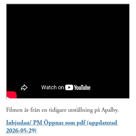
Filmen är från en tidigare utställning på Apalby.
Inbjudan/ PM Öppnas som pdf (uppdaterad
2026-05-29)