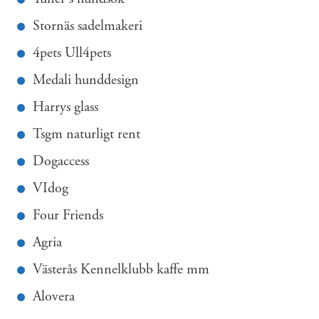
Stornäs sadelmakeri
4pets Ull4pets
Medali hunddesign
Harrys glass
Tsgm naturligt rent
Dogaccess
VIdog
Four Friends
Agria
Västerås Kennelklubb kaffe mm
Alovera