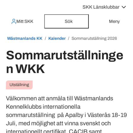
SKK Länsklubbar
Mitt SKK
Sök
Meny
Wästmanlands KK
Kalender
Sommarutställning 2026
Sommarutställninge
n WKK
Utställning
Välkommen att anmäla till Wästmanlands
Kennelklubbs internationella
sommarutställning på Apalby i Västerås 18-19
Juli, med möjlighet att vinna svenskt och
internationellt certifikat, CACIB samt