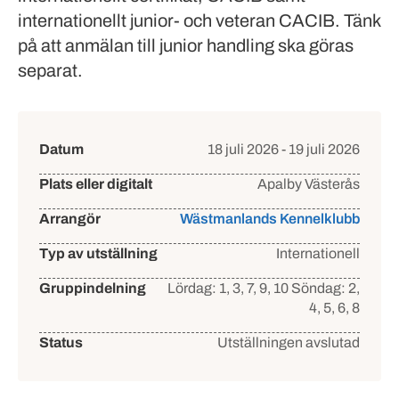
internationellt junior- och veteran CACIB. Tänk
på att anmälan till junior handling ska göras
separat.
Händelsedetaljer
Datum
18 juli 2026 - 19 juli 2026
Plats eller digitalt
Apalby Västerås
Arrangör
Wästmanlands Kennelklubb
Typ av utställning
Internationell
Gruppindelning
Lördag: 1, 3, 7, 9, 10
Söndag: 2,
4, 5, 6, 8
Status
Utställningen avslutad