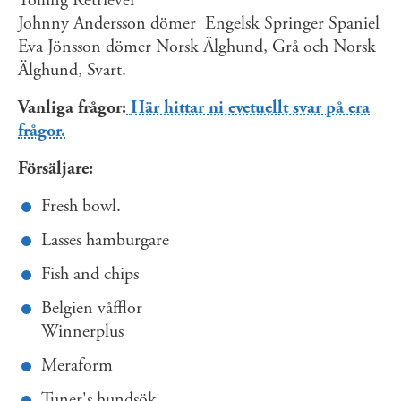
Tolling Retriever
Johnny Andersson dömer Engelsk Springer Spaniel
Eva Jönsson dömer Norsk Älghund, Grå och Norsk
Älghund, Svart.
Vanliga frågor:
Här hittar ni evetuellt svar på era
frågor.
Försäljare:
Fresh bowl.
Lasses hamburgare
Fish and chips
Belgien våfflor
Winnerplus
Meraform
Tuner's hundsök