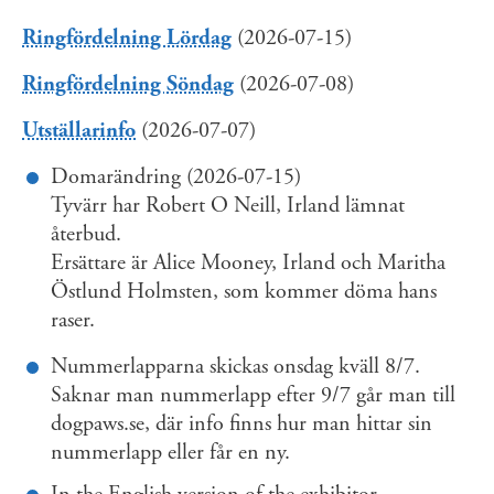
Ringfördelning Lördag
(2026-07-15)
Ringfördelning Söndag
(2026-07-08)
Utställarinfo
(2026-07-07)
Domarändring (2026-07-15)
Tyvärr har Robert O Neill, Irland lämnat
återbud.
Ersättare är Alice Mooney, Irland och Maritha
Östlund Holmsten, som kommer döma hans
raser.
Nummerlapparna skickas onsdag kväll 8/7.
Saknar man nummerlapp efter 9/7 går man till
dogpaws.se, där info finns hur man hittar sin
nummerlapp eller får en ny.