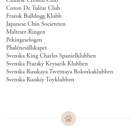
Chinese Crested Club
Coton De Tuléar Club
Fransk Bulldogg Klubb
Japanese Chin Societeten
Malteser-Ringen
Pekingeselogen
Phalénesällskapet
Svenska King Charles Spanielklubben
Svenska Prazsky Krysarik Klubben
Svenska Russkaya Tsvetnaya Bolonkaklubben
Svenska Russkiy Toyklubben