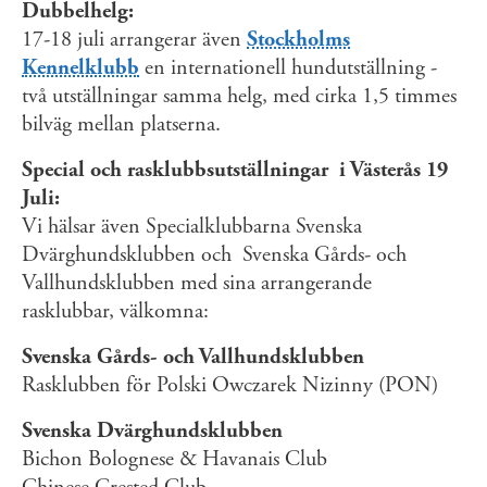
Dubbelhelg:
17-18 juli arrangerar även
Stockholms
Kennelklubb
en internationell hundutställning -
två utställningar samma helg, med cirka 1,5 timmes
bilväg mellan platserna.
Special och rasklubbsutställningar i Västerås 19
Juli:
Vi hälsar även Specialklubbarna Svenska
Dvärghundsklubben och Svenska Gårds- och
Vallhundsklubben med sina arrangerande
rasklubbar, välkomna:
Svenska Gårds- och Vallhundsklubben
Rasklubben för Polski Owczarek Nizinny (PON)
Svenska Dvärghundsklubben
Bichon Bolognese & Havanais Club