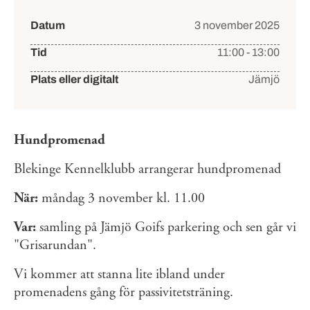
Händelsedetaljer
Datum
3 november 2025
Tid
11:00 - 13:00
Plats eller digitalt
Jämjö
Hundpromenad
Blekinge Kennelklubb arrangerar hundpromenad
När:
måndag 3 november kl. 11.00
Var:
samling på Jämjö Goifs parkering och sen går vi
"Grisarundan".
Vi kommer att stanna lite ibland under
promenadens gång för passivitetsträning.