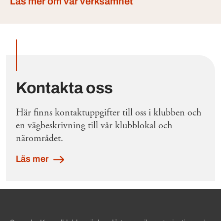
Läs mer om vår verksamhet
Utvalda inlägg
Kontakta oss
Här finns kontaktuppgifter till oss i klubben och
en vägbeskrivning till vår klubblokal och
närområdet.
Läs mer
Sidinformation och användba