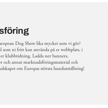
föring
uropean Dog Show lika mycket som vi gör?
al som ni fritt kan använda på er webbplats, i
 i er klubbtidning. Ladda ner banners,
er och annat marknadsföringsmaterial och
 budskapet om Europas största hundutställning!