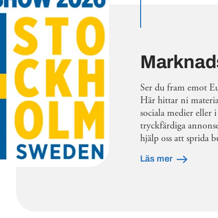
Marknads
Ser du fram emot E
Här hittar ni materi
sociala medier eller
tryckfärdiga annons
hjälp oss att sprida
Läs mer