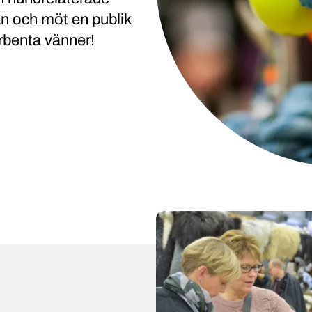
an och möt en publik
yrbenta vänner!