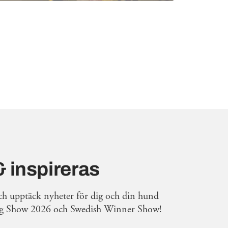
 inspireras
ch upptäck nyheter för dig och din hund
g Show 2026 och Swedish Winner Show!