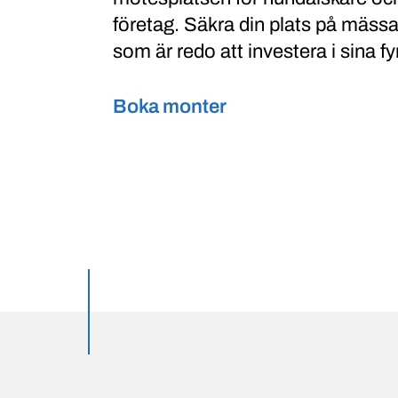
företag. Säkra din plats på mäss
som är redo att investera i sina f
Boka monter
Utvalda inlägg