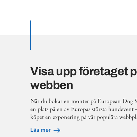
Visa upp företaget 
webben
När du bokar en monter på European Dog Sh
en plats på en av Europas största hundevent 
köpet en exponering på vår populära webbpla
Läs mer