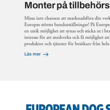
Monter på tillbehö
Missa inte chansen att marknadsföra din ver
Europas största hundutställningar! På Euro
en unik möjlighet att synas och sticka ut i b
intresse för att medverka och få möjlighet att
produkter och tjänster för besökare från hela
Läs mer