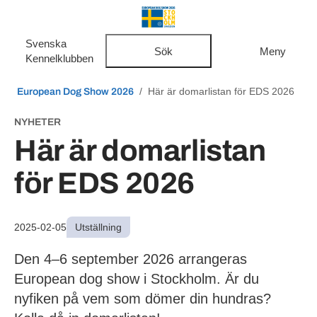
Svenska
Sök
Meny
Kennelklubben
European Dog Show 2026
Här är domarlistan för EDS 2026
NYHETER
Här är domarlistan
för EDS 2026
Utställning
2025-02-05
Den 4–6 september 2026 arrangeras
European dog show i Stockholm. Är du nyfiken
på vem som dömer din hundras? Kolla då in