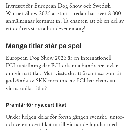
Intresset för European Dog Show och Swedish
Winner Show 2026 är stort – redan har över 8 000
anmälningar kommit in. Ta chansen att bli en del av
ett av årets största hundevenemang!
Många titlar står på spel
European Dog Show 2026 är en internationell
FCI‑utställning där FCI-erkända hundraser tävlar
om vinnartitlar. Men visste du att även raser som är
godkända av SKK men inte av FCI har chans att
vinna unika titlar?
Premiär för nya certifikat
Under helgen delas för första gången svenska junior-
och veterancertifikat ut till vinnande hundar med