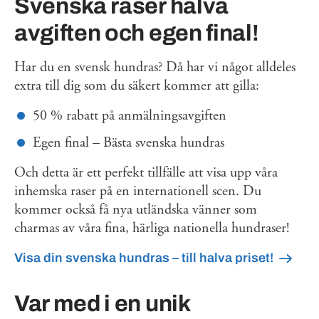
Svenska raser halva
avgiften och egen final!
Har du en svensk hundras? Då har vi något alldeles
extra till dig som du säkert kommer att gilla:
50 % rabatt på anmälningsavgiften
Egen final – Bästa svenska hundras
Och detta är ett perfekt tillfälle att visa upp våra
inhemska raser på en internationell scen. Du
kommer också få nya utländska vänner som
charmas av våra fina, härliga nationella hundraser!
Visa din svenska hundras – till halva priset!
Var med i en unik