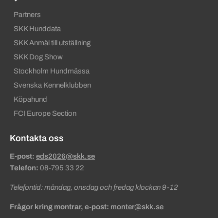
Partners
SKK Hunddata
SKK Anmäl till utställning
SKK Dog Show
Stockholm Hundmässa
Svenska Kennelklubben
Köpahund
FCI Europe Section
Kontakta oss
E-post:
eds2026@skk.se
Telefon:
08-795 33 22
Telefontid: måndag, onsdag och fredag klockan 9-12
Frågor kring montrar, e-post:
monter@skk.se