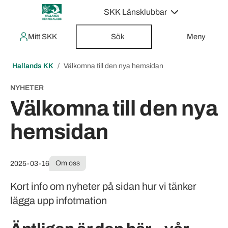
SKK Länsklubbar
Mitt SKK
Sök
Meny
Hallands KK
Välkomna till den nya hemsidan
NYHETER
Välkomna till den nya
hemsidan
Om oss
2025-03-16
Kort info om nyheter på sidan hur vi tänker
lägga upp infotmation