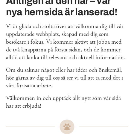
Äntligen är den här – vår
nya hemsida är lanserad!
Vi är glada och stolta över att välkomna dig till vår
uppdaterade webbplats, skapad med dig som
besökare i fokus. Vi kommer aktivt att jobba med
de två knapparna på första sidan, och de kommer
alltid att länka till relevant och aktuell information.
Om du saknar något eller har idéer och önskemål,
hör gärna av dig till oss så ser vi till att ta med det i
vårt fortsatta arbete.
Välkommen in och upptäck allt nytt som vår sida
har att erbjuda!